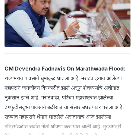
CM Devendra Fadnavis On Marathwada Flood:
राज्यभरात पावसाने धुमाकूळ घातला आहे. मराठवाड्यात आलेल्या
महापुराने जनजीवन विस्कळीत झाले असून शेतकऱ्यांचे अतोनात
नुकसान झाले आहे. मराठवाडा, पश्चिम महाराष्ट्रात झालेल्या
ढगफुटीसदृश्य पावसाने बळीराजाचा संसार उघड्यावर पडला आहे.
राज्यात महापुराने थैमान घातलेले असतानाच आज झालेल्या
मंत्रिमंडळात सर्वात मोठी घोषणा करण्यात आली आहे. मुख्यमंत्री