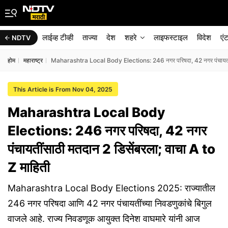
लाईव्ह टीव्ही
ताज्या
देश
शहरे
लाइफस्टाइल
विदेश
एं
NDTV
होम
महाराष्ट्र
Maharashtra Local Body Elections: 246 नगर परिषदा, 42 नगर पंचायतींसा
This Article is From Nov 04, 2025
Maharashtra Local Body
Elections: 246 नगर परिषदा, 42 नगर
पंचायतींसाठी मतदान 2 डिसेंबरला; वाचा A to
Z माहिती
Maharashtra Local Body Elections 2025: राज्यातील
246 नगर परिषदा आणि 42 नगर पंचायतींच्या निवडणुकांचे बिगुल
वाजले आहे. राज्य निवडणूक आयुक्त दिनेश वाघमारे यांनी आज