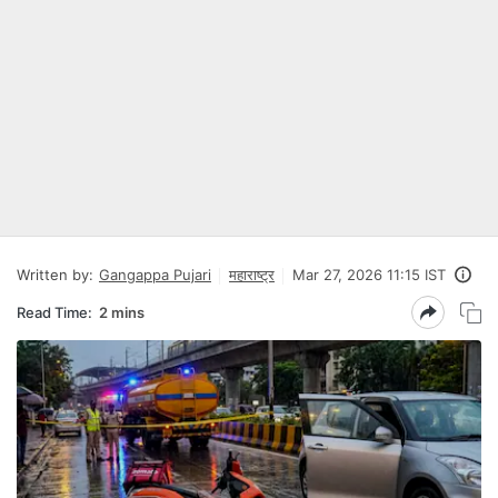
Written by:
Gangappa Pujari
महाराष्ट्र
Mar 27, 2026 11:15 IST
Read Time:
2 mins