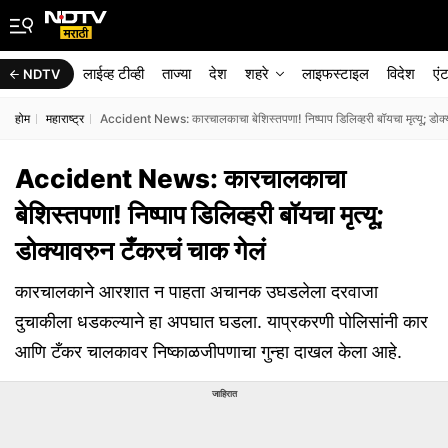
लाईव्ह टीव्ही
ताज्या
देश
शहरे
लाइफस्टाइल
विदेश
एं
NDTV
होम
महाराष्ट्र
Accident News: कारचालकाचा बेशिस्तपणा! निष्पाप डिलिव्हरी बॉयचा मृत्यू; डोक्य
Accident News: कारचालकाचा
बेशिस्तपणा! निष्पाप डिलिव्हरी बॉयचा मृत्यू;
डोक्यावरुन टँकरचं चाक गेलं
कारचालकाने आरशात न पाहता अचानक उघडलेला दरवाजा
दुचाकीला धडकल्याने हा अपघात घडला. याप्रकरणी पोलिसांनी कार
आणि टँकर चालकावर निष्काळजीपणाचा गुन्हा दाखल केला आहे.
जाहिरात