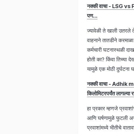
नक्की वाचा - LSG vs PB
पण...
ज्यावेळी ते खाली उतरले
वाहनाने तातडीने करमाळा 
कर्मचारी घटनास्थळी दाख
होती का? किंवा तिच्या द
यामुळे एक मोठी दुर्घटन
नक्की वाचा - Adhik maa
किलोमिटरपर्यंत लागल्या रा
हा प्रकार म्हणजे प्रवा
आणि घर्षणामुळे फुटली 
प्रवाशांमध्ये भीतीचे व