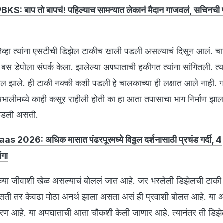
KS: बाप तो बापचं! पहिल्याच सामन्यात लेकानं मैदान गाजवलं, सचिनची पो
 तेव्हा त्यांना एसटीची डिझेल टाकीच खाली पडली असल्याचं दिसून आलं. 
बस डेपोला संपर्क केला. झालेल्या अपघाताची हकीगत त्यांना सांगितली. त्या
ल झाले. ही टाकी नक्की कशी पडली हे चालकाच्या ही लक्षात आले नाही. 
ेखभालीमध्ये काही कसूर राहीली होती का हा आता तपासाचा भाग निर्माण झा
ा घडली असती.
s 2026: अधिक मासात पंढरपूरमध्ये विठ्ठल दर्शनासाठी प्रचंड गर्दी, 4
ंगा
शांच्या जीवाशी खेळ असल्याचं बोललं जात आहे. जर भरलेली डिझेलची टाकी 
असती तर केवढा मोठा अनर्थ झाला असता असं ही प्रवाशी बोलत आहे. या 
ातावरण आहे. या अपघाताची आता चौकशी केली जाणार आहे. त्यानंतर ती डिझ