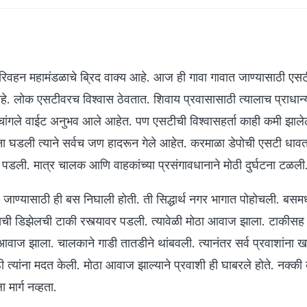
परिवहन महामंडळाचे ब्रिद वाक्य आहे. आज ही गावा गावात जाण्यासाठी एसट
े. लोक एसटीवरच विश्वास ठेवतात. शिवाय प्रवासासाठी त्यालाच प्राधान्
चांगले वाईट अनुभव आले आहेत. पण एसटीची विश्वासहर्ता काही कमी झाले
घडली त्याने सर्वच जण हादरून गेले आहेत. करमाळा डेपोची एसटी धा
डली. मात्र चालक आणि वाहकांच्या प्रसंगावधानाने मोठी दुर्घटना टळली
 जाण्यासाठी ही बस निघाली होती. ती सिद्धार्थ नगर भागात पोहोचली. बसमध्
सची डिझेलची टाकी रस्त्यावर पडली. त्यावेळी मोठा आवाज झाला. टाकीसह ग
वाज झाला. चालकाने गाडी तातडीने थांबवली. त्यानंतर सर्व प्रवाशांना ख
ी त्यांना मदत केली. मोठा आवाज झाल्याने प्रवाशी ही घाबरले होते. नक्की
ा मार्ग नव्हता.