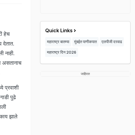
Quick Links
ी हेच
महाराष्ट्र बातम्या
मुंबईत पाणीकपात
एलपीजी दरवाढ
य देतात.
महाराष्ट्र दिन 2026
ली नाही.
वत असतानाच
.
जाहिरात
ये प्रवाशी
ाडी पुढे
ाली
 काय झाले