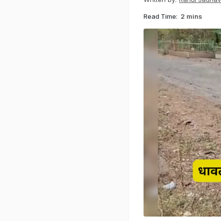
Read Time:
2 mins