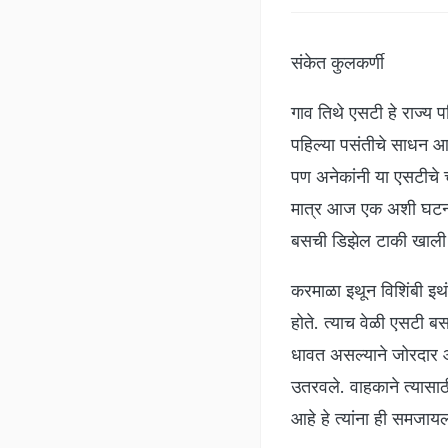
संकेत कुलकर्णी
गाव तिथे एसटी हे राज्य 
पहिल्या पसंतीचे साधन आह
पण अनेकांनी या एसटीचे 
मात्र आज एक अशी घटना 
बसची डिझेल टाकी खाली प
करमाळा इथून विशिंबी इथं
होते. त्याच वेळी एसटी ब
धावत असल्याने जोरदार आ
उतरवले. वाहकाने त्यासाठ
आहे हे त्यांना ही समजायल