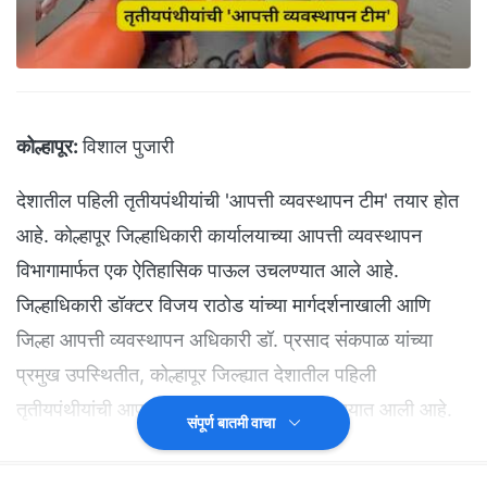
कोल्हापूर:
विशाल पुजारी
देशातील पहिली तृतीयपंथीयांची 'आपत्ती व्यवस्थापन टीम' तयार होत
आहे. कोल्हापूर जिल्हाधिकारी कार्यालयाच्या आपत्ती व्यवस्थापन
विभागामार्फत एक ऐतिहासिक पाऊल उचलण्यात आले आहे.
जिल्हाधिकारी डॉक्टर विजय राठोड यांच्या मार्गदर्शनाखाली आणि
जिल्हा आपत्ती व्यवस्थापन अधिकारी डॉ. प्रसाद संकपाळ यांच्या
प्रमुख उपस्थितीत, कोल्हापूर जिल्ह्यात देशातील पहिली
तृतीयपंथीयांची आपत्ती व्यवस्थापन टीम तयार करण्यात आली आहे.
संपूर्ण बातमी वाचा
या विशेष टीमसाठी 27 मे रोजी सकाळी 8 वाजल्यापासून राजाराम
तलाव येथे दोन दिवसीय 'पूर व्यवस्थापन प्रशिक्षण' कार्यक्रमाला