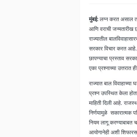
मुंबई:
लग्न करत असाल तर
आणि वराची जन्मतारीख छ
राज्यातील बालविवाहासारख
सरकार विचार करत आहे. त
छापण्याचा प्रस्ताव सरक
एका प्रश्नाच्या उत्तरात ह
​राज्यात बाल विवाहाच्
प्रश्न उपस्थित केला होता
माहिती दिली आहे. राजस्
निर्णयामुळे सकारात्मक 
नियम लागू करण्याबाबत चा
आयोगानेही अशी शिफारस स