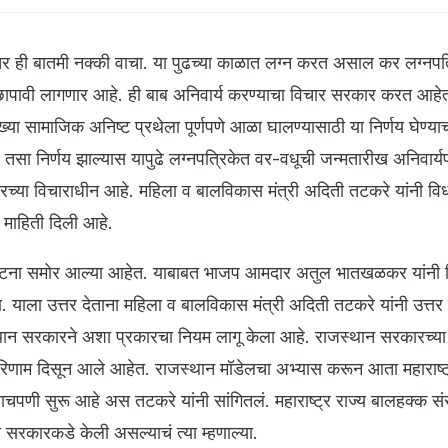
 ही बातमी नक्की वाचा. या पुढच्या काळात लग्न करत असाल कर लग्नपत्
ापावी लागणार आहे. ही बाब अनिवार्य करण्याचा विचार सरकार करत आहे
्या सामाजिक अनिष्ट प्रथेला पूर्णपणे आळा घालण्यासाठी या निर्णय घेण्याच
सा निर्णय झाल्यास यापुढे लग्नपत्रिकेत वर-वधूची जन्मतारीख अनिवार्य
ारच्या विचाराधीन आहे. महिला व बालविकास मंत्री अदिती तटकरे यांनी व
ी माहिती दिली आहे.
या घटना समोर आल्या आहेत. याबाबत भाजप आमदार अतुल भातखळकर यांनी
. याला उत्तर देताना महिला व बालविकास मंत्री अदिती तटकरे यांनी उत्तर 
थान सरकारने अशा प्रकारचा नियम लागू केला आहे. राजस्थान सरकारच्या
परिणाम दिसून आले आहेत. राजस्थान मॉडेलचा अभ्यास करून आता महाराष्ट
चपणी सुरू आहे अस तटकरे यांनी सांगितलं. महाराष्ट्र राज्य बालहक्क संर
रकारकडे केली असल्याचं त्या म्हणाल्या.