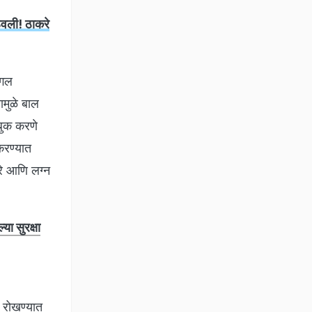
वली! ठाकरे
ंगल
ामुळे बाल
बुक करणे
करण्यात
रे आणि लग्न
ा सुरक्षा
ह रोखण्यात