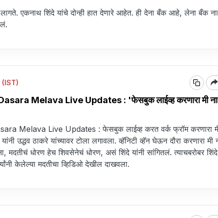
गते. एकनाथ शिंदे यांचे दोन्ही हात देणारे आहेत. ही देना बँक आहे, लेना बँक ना
ितलं.
 (IST)
sara Melava Live Updates : 'फेसबुक लाईव्ह करणारा मी ना
ra Melava Live Updates : फेसबुक लाईव्ह करत वर्क फ्रॉम करणारा मी
यांनी उद्धव ठाकरे यांच्यावर टोला लगावला. व्हॅनिटी व्हॅन घेऊन दौरा करणारा मी 
, मदतीचं धोरण हेच शिवसेनेचं धोरण, असं शिंदे यांनी सांगितलं. त्याचबरोबर शिंदे
्त्यांनी केलेल्या मदतीचा व्हिडिओ देखील दाखवला.