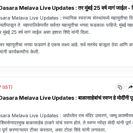
ara Melava Live Updates : तर मुंबई 25 वर्ष मागं जाईल - शि
a Melava Live Updates : स्थानिक स्वराज्य संस्थांमध्ये महायुतीचा वि
यतीपासून ते महापालिकेपर्यंत सर्वत्र महायुतीचा भगवा फडकला पाहिजे. मुंबई मह
 मुंबई 25 वर्ष मागं जाईल असा इशारा शिंदे यांनी दिला.
ांवर महायुतीचा भगवा फडवणं हे एकच लक्ष्य आहे. सर्व मतभेद बाजूला ठेवा आणि क
ंनी कार्यकर्त्यांना केली.
 (IST)
ra Melava Live Updates : बाळासाहेबांचं स्वप्न हे मोदींनी पूर्
a Melava Live Updates : अयोध्येत राम मंदिर उभारणं, जम्मू काश्मीर
सेनाप्रमुख बाळासाहेब ठाकरे यांचं स्वप्न होतं. ते स्वप्न नरेंद्र मोदी यांनी पूर्ण 
वप्न पूर्ण करणाऱ्यावर टीका करतात, असा टोला शिंदे यांनी लगावला.