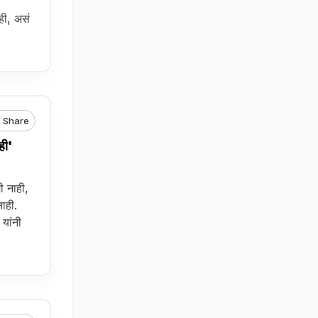
ही, असं
Share
ही'
 नाही,
नाही.
 यांनी