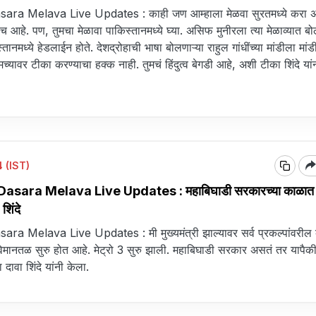
ra Melava Live Updates : काही जण आम्हाला मेळवा सुरतमध्ये करा अ
येच आहे. पण, तुमचा मेळावा पाकिस्तानमध्ये घ्या. असिफ मुनीरला त्या मेळाव्यात बो
्तानमध्ये हेडलाईन होते. देशद्रोहाची भाषा बोलणाऱ्या राहुल गांधींच्या मांडीला मांड
मच्यावर टीका करण्याचा हक्क नाही. तुमचं हिंदुत्व बेगडी आहे, अशी टीका शिंदे यांन
 (IST)
asara Melava Live Updates : महाबिघाडी सरकारच्या काळात
शिंदे
 Melava Live Updates : मी मुख्यमंत्री झाल्यावर सर्व प्रकल्पांवरील ब
िमानतळ सुरु होत आहे. मेट्रो 3 सुरु झाली. महाबिघाडी सरकार असतं तर यापैक
दावा शिंदे यांनी केला.