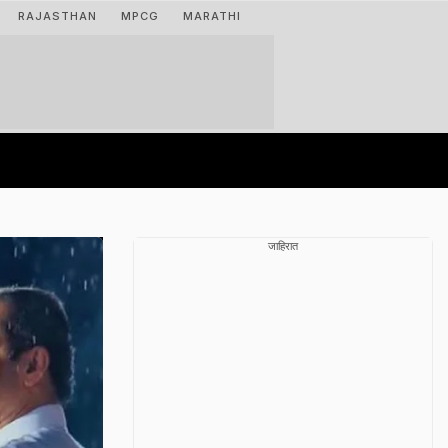
RAJASTHAN
MPCG
MARATHI
जाहिरात