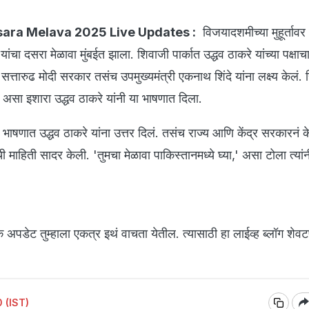
sara Melava 2025 Live Updates :
विजयादशमीच्या मुहूर्ताव
ंचा दसरा मेळावा मुंबईत झाला. शिवाजी पार्कात उद्धव ठाकरे यांच्या पक्षाचा
 सत्तारुढ मोदी सरकार तसंच उपमुख्यमंत्री एकनाथ शिंदे यांना लक्ष्य केलं. हिं
, असा इशारा उद्धव ठाकरे यांनी या भाषणात दिला.
या भाषणात उद्धव ठाकरे यांना उत्तर दिलं. तसंच राज्य आणि केंद्र सरकारनं क
माहिती सादर केली. 'तुमचा मेळावा पाकिस्तानमध्ये घ्या,' असा टोला त्यां
्येक अपडेट तुम्हाला एकत्र इथं वाचता येतील. त्यासाठी हा लाईव्ह ब्लॉग शेवट
 (IST)