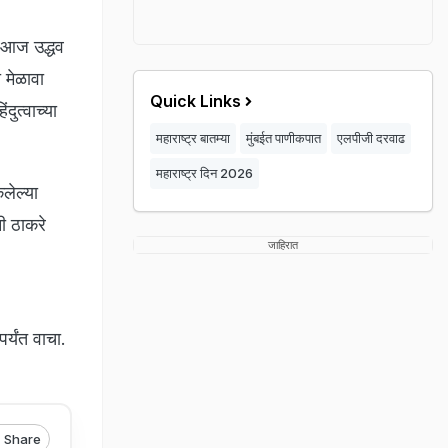
र आज उद्धव
 मेळावा
Quick Links
दुत्वाच्या
महाराष्ट्र बातम्या
मुंबईत पाणीकपात
एलपीजी दरवाढ
महाराष्ट्र दिन 2026
ेलेल्या
नी ठाकरे
जाहिरात
पर्यंत वाचा.
Share