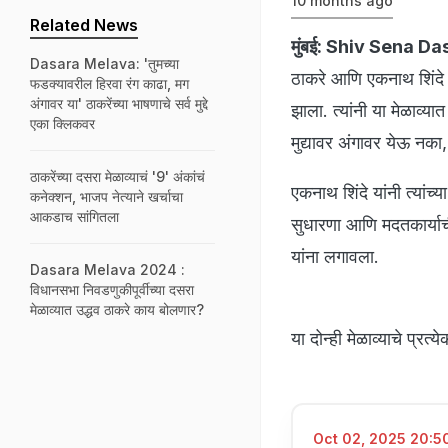
10 months ago
Related News
मुंबई:
Shiv Sena Da
Dasara Melava: 'तुमच्या
ठाकरे आणि एकनाथ शिंदे या
फडक्यावरील हिरवा रंग काढा, मग
अंगावर या' ठाकरेंच्या भाषणाचे सर्व मुद्दे
झाला. त्यांनी या मेळाव्यात
एका क्लिकवर
मुद्यावर अंगावर येऊ नका
ठाकरेंच्या दसरा मेळाव्याचं '9' अंकांचं
एकनाथ शिंदे यांनी त्यांच्
कनेक्शन, भाजप नेत्याने खर्चाचा
आकडाच सांगितला
सुधारणा आणि मदतकार्याची 
यांना लगावला.
Dasara Melava 2024 :
विधानसभा निवडणुकीपूर्वीच्या दसरा
मेळाव्यात उद्धव ठाकरे काय बोलणार?
या दोन्ही मेळाव्याचे प्रत
Oct 02, 2025 20:50