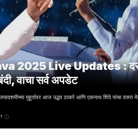
va 2025 Live Updates : दस
बंदी, वाचा सर्व अपडेट
्या मुहूर्तावर आज उद्धव ठाकरे आणि एकनाथ शिंदे यांचा दसरा मेळ
ST