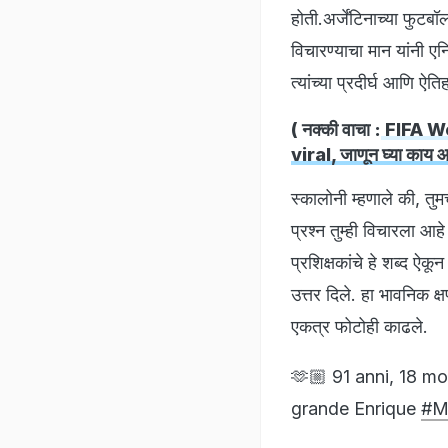
होती.अर्जेंटिनाच्या फुट
विचारण्याचा मान यांनी एन्र
त्यांच्या प्रदीर्घ आणि ऐ
( नक्की वाचा :
FIFA Wor
viral, जाणून घ्या काय 
स्कालोनी म्हणाले की, तुमच
प्रश्न तुम्ही विचारला आहे
प्रशिक्षकांचे हे शब्द ऐकू
उत्तर दिले. हा भावनिक क्
एकत्र फोटोही काढले.
🫶🏼 91 anni, 18 mo
grande Enrique
#M