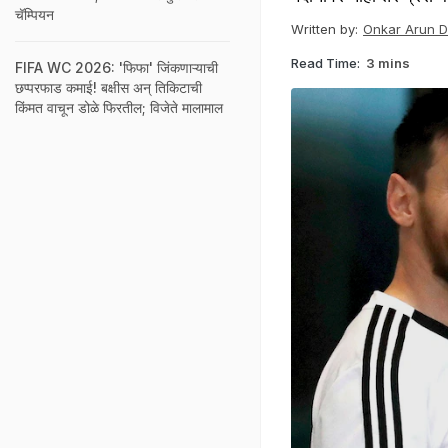
चॅम्पियन
Written by:
Onkar Arun 
Read Time:
3 mins
FIFA WC 2026: 'फिफा' जिंकणाऱ्याची
छप्परफाड कमाई! बक्षीस अन् तिकिटाची
किंमत वाचून डोळे फिरतील; विजेते मालामाल