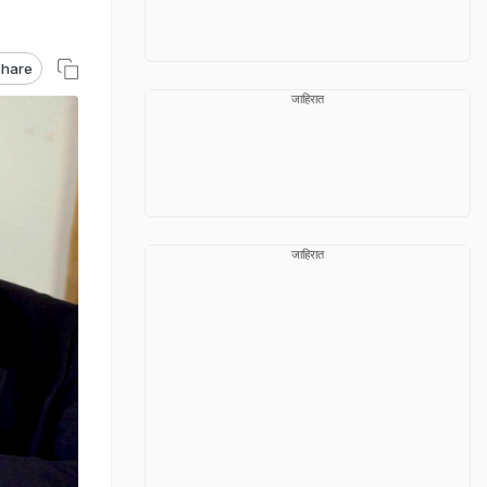
hare
जाहिरात
जाहिरात