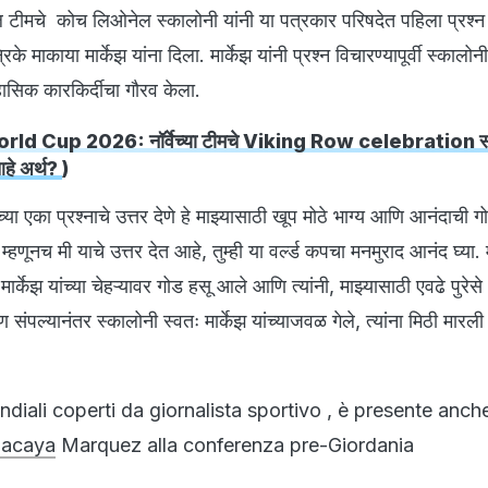
बॉल टीमचे कोच लिओनेल स्कालोनी यांनी या पत्रकार परिषदेत पहिला प्रश्न
िके माकाया मार्केझ यांना दिला. मार्केझ यांनी प्रश्न विचारण्यापूर्वी स्कालोनी
तिहासिक कारकिर्दीचा गौरव केला.
ld Cup 2026: नॉर्वेच्या टीमचे Viking Row celebration संप
आहे अर्थ?
)
्या एका प्रश्नाचे उत्तर देणे हे माझ्यासाठी खूप मोठे भाग्य आणि आनंदाची गो
 म्हणूनच मी याचे उत्तर देत आहे, तुम्ही या वर्ल्ड कपचा मनमुराद आनंद घ्या. 
न मार्केझ यांच्या चेहऱ्यावर गोड हसू आले आणि त्यांनी, माझ्यासाठी एवढे पुरेस
षण संपल्यानंतर स्कालोनी स्वतः मार्केझ यांच्याजवळ गेले, त्यांना मिठी मार
ndiali coperti da giornalista sportivo , è presente anche
acaya
Marquez alla conferenza pre-Giordania