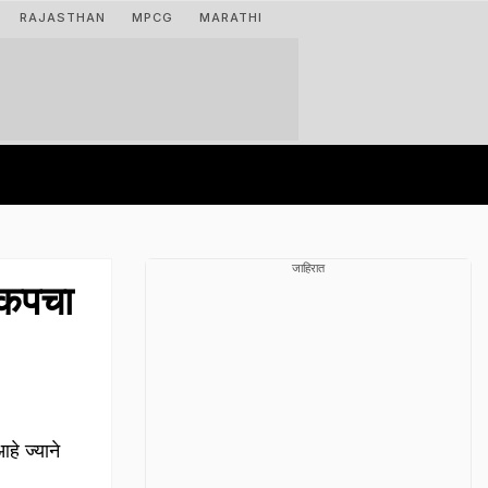
RAJASTHAN
MPCG
MARATHI
जाहिरात
ड कपचा
े ज्याने