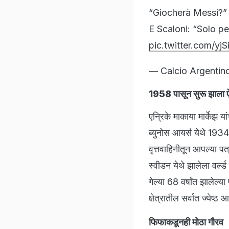
“Giocherà Messi?”
E Scaloni: “Solo pe
pic.twitter.com/yj
— Calcio Argentin
1958 पासून सुरू झाला 
एन्रिके माकाया मार्केझ 
ब्युनोस आयर्स येथे 1934 म
वृत्तवाहिनीतून आपल्या पत्
स्वीडन येथे झालेला वर्ल्
गेल्या 68 वर्षांत झालेल्या
क्षेत्रातील सर्वात ज्येष
फिफाकडूनही मोठा गौरव