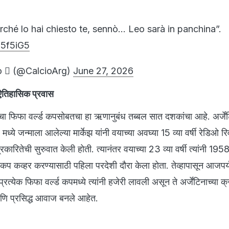
rché lo hai chiesto te, sennò… Leo sarà in panchina”.
Si5f5iG5
o  (@CalcioArg)
June 27, 2026
ऐतिहासिक प्रवास
यांचा फिफा वर्ल्ड कपसोबतचा हा ऋणानुबंध तब्बल सात दशकांचा आहे. अर्जेंट
ध्ये जन्माला आलेल्या मार्केझ यांनी वयाच्या अवघ्या 15 व्या वर्षी रेडिओ रि
रकारितेची सुरुवात केली होती. त्यानंतर वयाच्या 23 व्या वर्षी त्यांनी 1958
ड कप कव्हर करण्यासाठी पहिला परदेशी दौरा केला होता. तेव्हापासून आजपर्य
 प्रत्येक फिफा वर्ल्ड कपमध्ये त्यांनी हजेरी लावली असून ते अर्जेंटिनाच्या क
्ठ आणि प्रसिद्ध आवाज बनले आहेत.