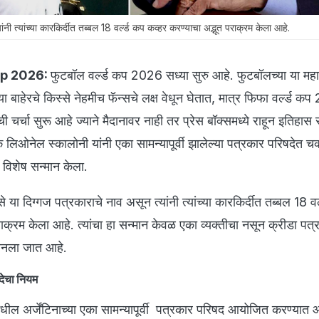
्यांच्या कारकिर्दीत तब्बल 18 वर्ल्ड कप कव्हर करण्याचा अद्भूत पराक्रम केला आहे.
up 2026:
फुटबॉल वर्ल्ड कप 2026 सध्या सुरु आहे. फुटबॉलच्या या महा
ा बाहेरचे किस्से नेहमीच फॅन्सचे लक्ष वेधून घेतात, मात्र फिफा वर्ल्ड कप
ी चर्चा सुरू आहे ज्याने मैदानावर नाही तर प्रेस बॉक्समध्ये राहून इतिहा
क्षक लिओनेल स्कालोनी यांनी एका सामन्यापूर्वी झालेल्या पत्रकार परिषदेत 
ाचा विशेष सन्मान केला.
े या दिग्गज पत्रकाराचे नाव असून त्यांनी त्यांच्या कारकिर्दीत तब्बल 18 वर
ाक्रम केला आहे. त्यांचा हा सन्मान केवळ एका व्यक्तीचा नसून क्रीडा पत्र
मानला जात आहे.
देचा नियम
ील अर्जेंटिनाच्या एका सामन्यापूर्वी पत्रकार परिषद आयोजित करण्यात