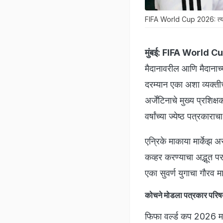
FIFA World Cup 2026: त्यांनी त
मुंबई:
FIFA World C
मैदानावरील आणि मैदानाच्य
दरम्यान एका अशा व्यक्तीच
अर्जेंटिनाचे मुख्य प्रशि
वर्षांच्या ज्येष्ठ पत्रकार
एन्रिके माकाया मार्केझ अस
कव्हर करण्याचा अद्भूत पर
एका सुवर्ण युगाचा गौरव 
कोचने मोडला पत्रकार परिष
फिफा वर्ल्ड कप 2026 मध