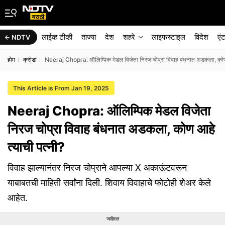
लाईव्ह टीव्ही
ताज्या
देश
शहरे
लाइफस्टाइल
विदेश
एं
NDTV
होम
क्रीडा
Neeraj Chopra: ऑलिम्पिक मेडल विजेता निरज चोप्रा विवाह बंधनात अडकला, कोण 
This Article is From Jan 19, 2025
Neeraj Chopra: ऑलिम्पिक मेडल विजेता
निरज चोप्रा विवाह बंधनात अडकला, कोण आहे
त्याची पत्नी?
विवाह झाल्यानंतर निरज चोप्राने आपल्या X अकाऊंटवरून
याबाबतची माहिती सर्वांना दिली. शिवाय विवाहाचे फोटोही शेअर केले
आहेत.
जाहिरात