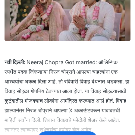
नवी दिल्ली:
Neeraj Chopra Got married: ऑलिम्पिक
स्पर्धेत पदक जिंकणाऱ्या निरज चोप्राने आपल्या चाहत्यांना एक
आश्चर्याचा धक्का दिला आहे. तो रविवारी विवाह बंधनात अडकला. हा
विवाह सोहळा गोपनिय ठेवण्यात आला होता. या विवाह सोहळ्यासाठी
कुटुंबातील मोजक्याच लोकांना आमंत्रित करण्यात आलं होतं. विवाह
झाल्यानंतर निरज चोप्राने आपल्या X अकाऊंटवरून याबाबतची
माहिती सर्वांना दिली. शिवाय विवाहाचे फोटोही शेअर केले आहेत.
त्यानंतर त्याच्यावर शुभेच्छांचा वर्षावर होत आहेत.