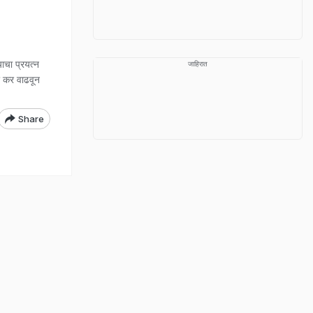
ाचा प्रयत्न
जाहिरात
र कर वाढवून
Share