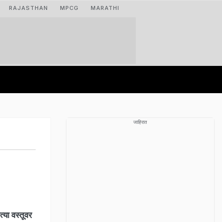
RAJASTHAN
MPCG
MARATHI
जाहिरात
ा वस्तूवर