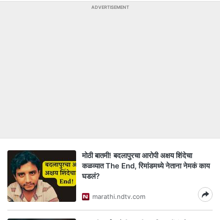
ADVERTISEMENT
मोठी बातमी! बदलापुरचा आरोपी अक्षय शिंदेचा
कळव्यात The End, रिमांडमध्ये नेताना नेमकं काय
घडलं?
marathi.ndtv.com