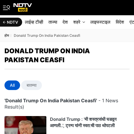
लाईव्ह टीव्ही
ताज्या
देश
शहरे
लाइफस्टाइल
विदेश
एं
NDTV
होम
Donald Trump On India Pakistan Ceasfi
DONALD TRUMP ON INDIA
PAKISTAN CEASFI
All
बातम्या
'Donald Trump On India Pakistan Ceasfi'
- 1 News
Result(s)
Donald Trump : 'मी शस्त्रसंधी घडवून
आणली..', ट्रम्प यांनी स्वत:ची पाठ थोपटली