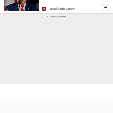
marathi.ndtv.com
ADVERTISEMENT