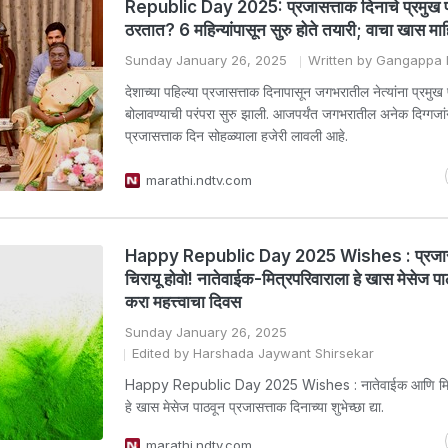
Republic Day 2025: प्रजासत्ताक दिनाचे प्रमुख पा
ठरतात? 6 महिन्यांपासून सुरु होते तयारी; वाचा खास मा
Sunday January 26, 2025
Written by Gangappa P
देशाच्या पहिल्या प्रजासत्ताक दिनापासून जगभरातील नेत्यांना प्रमुख प
बोलावण्याची परंपरा सुरु झाली. आजपर्यंत जगभरातील अनेक दिग्गजांन
प्रजासत्ताक दिन सोहळ्याला हजेरी लावली आहे.
marathi.ndtv.com
Happy Republic Day 2025 Wishes : प्रजासत
चिरायू होवो! नातेवाईक-मित्रपरिवाराला हे खास मेसेज प
करा महत्त्वाचा दिवस
Sunday January 26, 2025
Edited by Harshada Jaywant Shirsekar
Happy Republic Day 2025 Wishes : नातेवाईक आणि मित्
हे खास मेसेज पाठवून प्रजासत्ताक दिनाच्या शुभेच्छा द्या.
marathi.ndtv.com