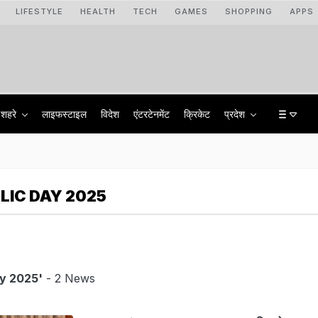
LIFESTYLE
HEALTH
TECH
GAMES
SHOPPING
APPS
शहरे
लाइफस्टाइल
विदेश
एंटरटेनमेंट
क्रिकेट
प्रदेश
LIC DAY 2025
y 2025'
- 2 News