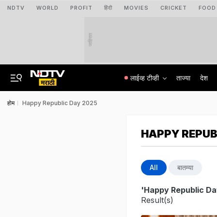
NDTV
WORLD
PROFIT
हिंदी
MOVIES
CRICKET
FOOD
जाहिरात
लाईव्ह टीव्ही
ताज्या
देश
होम
Happy Republic Day 2025
HAPPY REPUB
All
बातम्या
'Happy Republic Da
Result(s)