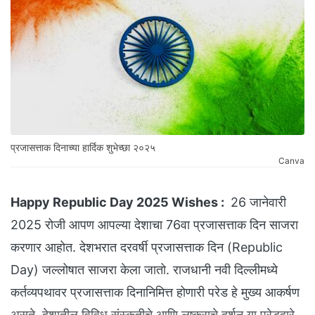
प्रजासत्ताक दिनाच्या हार्दिक शुभेच्छा २०२५
Canva
Happy Republic Day 2025 Wishes :
26 जानेवारी
2025 रोजी आपण आपल्या देशाचा 76वा प्रजासत्ताक दिन साजरा
करणार आहोत. देशभरात दरवर्षी प्रजासत्ताक दिन (Republic
Day) जल्लोषात साजरा केला जातो. राजधानी नवी दिल्लीमध्ये
कर्तव्यपथावर प्रजासत्ताक दिनानिमित्त होणारी परेड हे मुख्य आकर्षण
असते. देशातील विविध संस्कृतीचे आणि लष्कराचे दर्शन या परेडद्वारे