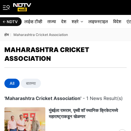
लाईव्ह टीव्ही
ताज्या
देश
शहरे
लाइफस्टाइल
विदेश
एं
NDTV
होम
Maharashtra Cricket Association
MAHARASHTRA CRICKET
ASSOCIATION
All
बातम्या
'Maharashtra Cricket Association'
- 1 News Result(s)
मुंबईला रामराम, पृथ्वी शॉ स्थानिक क्रिकेटमध्ये
महाराष्ट्राकडून खेळणार