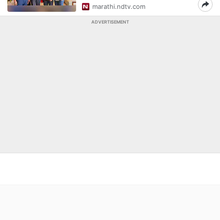
marathi.ndtv.com
ADVERTISEMENT