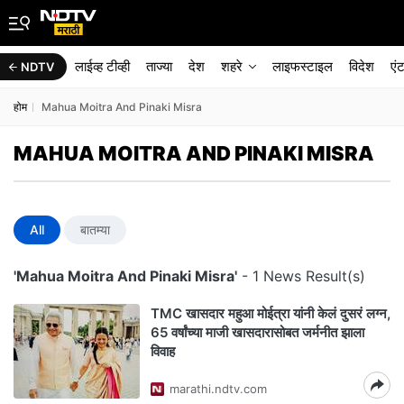
लाईव्ह टीव्ही
ताज्या
देश
शहरे
लाइफस्टाइल
विदेश
एं
NDTV
होम
Mahua Moitra And Pinaki Misra
MAHUA MOITRA AND PINAKI MISRA
All
बातम्या
'Mahua Moitra And Pinaki Misra'
- 1 News Result(s)
TMC खासदार महुआ मोईत्रा यांनी केलं दुसरं लग्न,
65 वर्षांच्या माजी खासदारासोबत जर्मनीत झाला
विवाह
marathi.ndtv.com