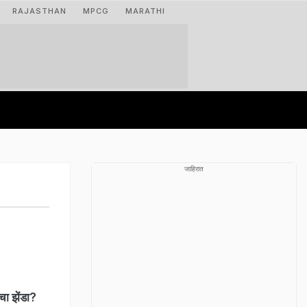
RAJASTHAN
MPCG
MARATHI
जाहिरात
चा झेंडा?