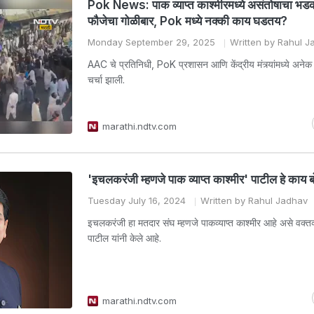
Pok News: पाक व्याप्त काश्मीरमध्ये असंतोषाचा भड
फौजेचा गोळीबार, Pok मध्ये नक्की काय घडतय?
Monday September 29, 2025
Written by Rahul J
AAC चे प्रतिनिधी, PoK प्रशासन आणि केंद्रीय मंत्र्यांमध्ये अनेक
चर्चा झाली.
marathi.ndtv.com
'इचलकरंजी म्हणजे पाक व्याप्त काश्मीर' पाटील हे काय 
Tuesday July 16, 2024
Written by Rahul Jadhav
इचलकरंजी हा मतदार संघ म्हणजे पाकव्याप्त काश्मीर आहे असे वक्तव्य
पाटील यांनी केले आहे.
marathi.ndtv.com