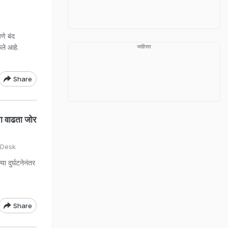
पणे बंद
ले आहे.
जाहिरात
Share
ा वाढता जोर
 Desk
ा दुर्घटनेनंतर
Share