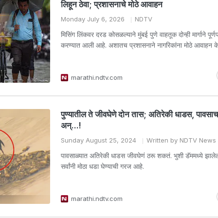
लिहून ठेवा; प्रशासनाचे मोठे आवाहन
Monday July 6, 2026
NDTV
मिसिंग लिंकवर दरड कोसळल्याने मुंबई पुणे वाहतूक दोन्ही मार्गाने पूर्ण
करण्यात आली आहे. अशातच प्रशासनाने नागरिकांना मोठे आवाहन के
marathi.ndtv.com
पुण्यातील ते जीवघेणे दोन तास; अतिरेकी धाडस, पावसाच
अन्...!
Sunday August 25, 2024
Written by NDTV News
पावसाळ्यात अतिरेकी धाडस जीवघेणं ठरू शकतं. भुशी डॅममध्ये झालेल्य
सर्वांनी मोठा धडा घेण्याची गरज आहे.
marathi.ndtv.com