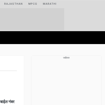
RAJASTHAN
MPCG
MARATHI
जाहिरात
ोबाईल नंबर