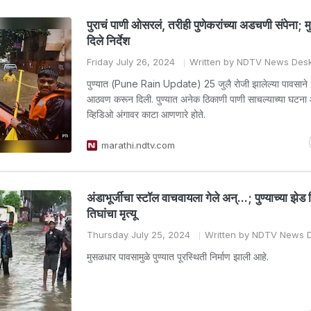
पुराचं पाणी ओसरलं, तरीही पुणेकरांच्या अडचणी संपेना; मुख्
दिले निर्देश
Friday July 26, 2024
Written by NDTV News Des
पुण्यात (Pune Rain Update) 25 जुलै रोजी झालेल्या पावसाने 
आठवण करून दिली. पुण्यात अनेक ठिकाणी पाणी साचल्याच्या घटना 
व्हिडिओ अंगावर काटा आणणारे होते.
marathi.ndtv.com
अंडाभूर्जीचा स्टॉल वाचवायला गेले अन्...; पुण्याच्या झे
तिघांचा मृत्यू
Thursday July 25, 2024
Written by NDTV News 
मुसळधार पावसामुळे पुण्यात पूरस्थिती निर्माण झाली आहे.