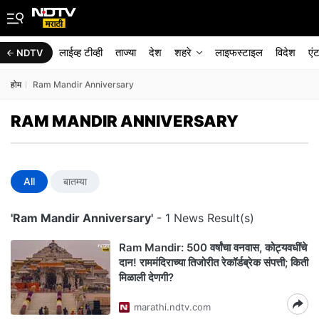
लाईव्ह टीव्ही
ताज्या
देश
शहरे
लाइफस्टाइल
विदेश
एं
NDTV
होम
Ram Mandir Anniversary
RAM MANDIR ANNIVERSARY
All
बातम्या
'Ram Mandir Anniversary'
- 1 News Result(s)
Ram Mandir: 500 वर्षांचा वनवास, कोट्यवधींचे
दान! राममंदिराच्या तिजोरीत रेकॉर्डब्रेक संपत्ती; किती
मिळाली देणगी?
marathi.ndtv.com