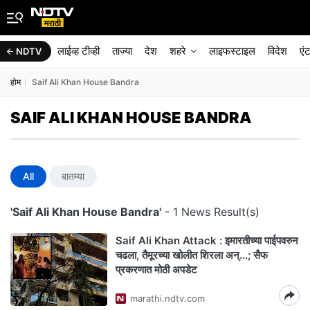
लाईव्ह टीव्ही
ताज्या
देश
शहरे
लाइफस्टाइल
विदेश
एं
NDTV
होम
Saif Ali Khan House Bandra
SAIF ALI KHAN HOUSE BANDRA
All
बातम्या
'Saif Ali Khan House Bandra'
- 1 News Result(s)
Saif Ali Khan Attack : इमारतीच्या पाईपवरुन
चढला, तैमूरच्या खोलीत शिरला अन्...; सैफ
प्रकरणात मोठी अपडेट
marathi.ndtv.com