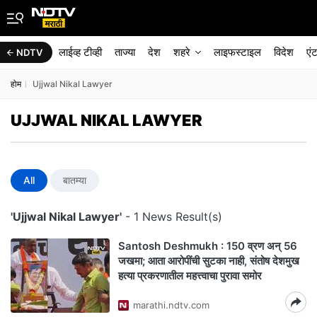
लाईव्ह टीव्ही
ताज्या
देश
शहरे
लाइफस्टाइल
विदेश
एं
NDTV
होम
Ujjwal Nikal Lawyer
UJJWAL NIKAL LAWYER
All
बातम्या
'Ujjwal Nikal Lawyer'
- 1 News Result(s)
Santosh Deshmukh : 150 व्रण अन् 56
जखमा; आता आरोपींची सुटका नाही, संतोष देशमुख
हत्या प्रकरणातील महत्त्वाचा पुरावा समोर
marathi.ndtv.com