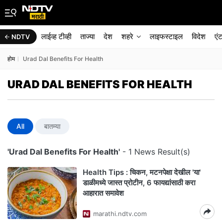
लाईव्ह टीव्ही
ताज्या
देश
शहरे
लाइफस्टाइल
विदेश
एं
NDTV
होम
Urad Dal Benefits For Health
URAD DAL BENEFITS FOR HEALTH
All
बातम्या
'Urad Dal Benefits For Health'
- 1 News Result(s)
Health Tips : चिकन, मटनपेक्षा देखील 'या'
डाळीमध्ये जास्त प्रोटीन, 6 फायद्यांसाठी करा
आहारात समावेश
marathi.ndtv.com