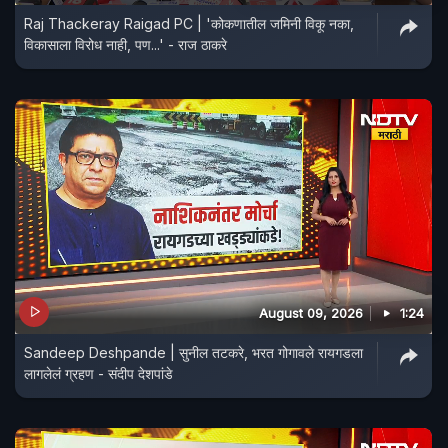
Raj Thackeray Raigad PC | 'कोकणातील जमिनी विकू नका,
विकासाला विरोध नाही, पण...' - राज ठाकरे
August 09, 2026
1:24
Sandeep Deshpande | सुनील तटकरे, भरत गोगावले रायगडला
लागलेलं ग्रहण - संदीप देशपांडे