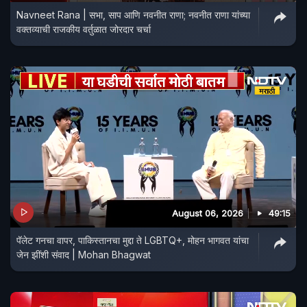
Navneet Rana | सभा, साप आणि नवनीत राणा; नवनीत राणा यांच्या
वक्तव्याची राजकीय वर्तुळात जोरदार चर्चा
August 06, 2026
49:15
पॅलेट गनचा वापर, पाकिस्तानचा मुद्दा ते LGBTQ+, मोहन भागवत यांचा
जेन झींशी संवाद | Mohan Bhagwat