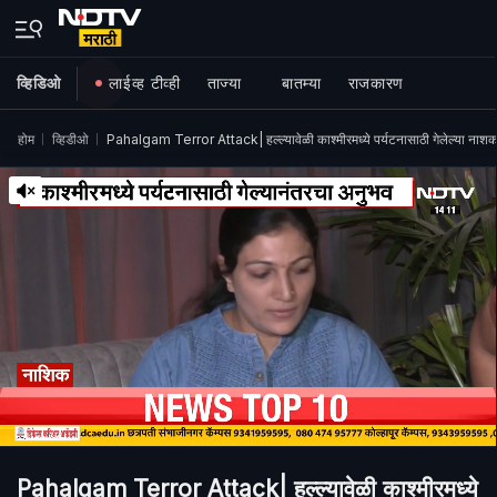
व्हिडिओ
लाईव्ह टीव्ही
ताज्या
बातम्या
राजकारण
होम
व्हिडीओ
Pahalgam Terror Attack| हल्ल्यावेळी काश्मीरमध्ये पर्यटनासाठी गेलेल्या नाशकात
Pahalgam Terror Attack| हल्ल्यावेळी काश्मीरमध्ये