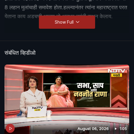
8 लहान मुलांचाही समावेश होता.हल्ल्यानंतर त्यांना महाराष्ट्रात परत
येताना काय अडचणी आल्या तो अनुभव त्यांनी कथन केलाय.
Show Full
संबंधित व्हिडीओ
August 06, 2026
1:05