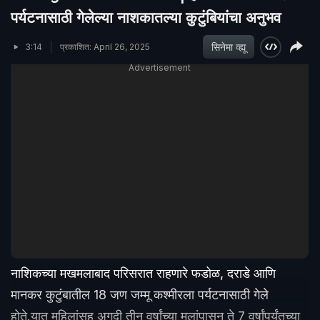
पर्यटनासाठी गेलेल्या नाशकातल्या कुटुंबियांचा अनुभव
सिनेमा व्ह्यू
3:14
प्रकाशित: April 26, 2025
Advertisement
नाशिकच्या मखमलाबाद परिसरात राहणारे फडोळ, दराडे आणि
मानकर कुटुंबातील 18 जण जम्मू कश्मीरला पर्यटनासाठी गेले
होते.यात महिलांसह अगदी तीन वर्षांच्या मुलांपासून ते 7 वर्षांपर्यंतच्या