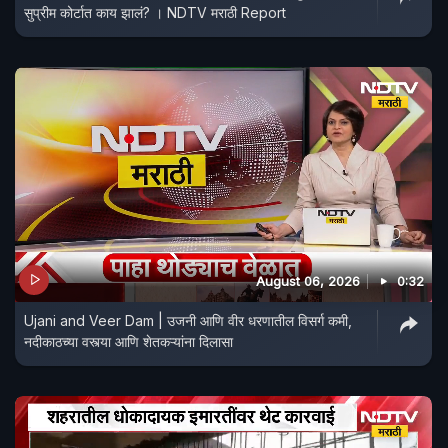
सुप्रीम कोर्टात काय झालं? । NDTV मराठी Report
August 06, 2026
0:32
Ujani and Veer Dam | उजनी आणि वीर धरणातील विसर्ग कमी,
नदीकाठच्या वस्त्या आणि शेतकऱ्यांना दिलासा