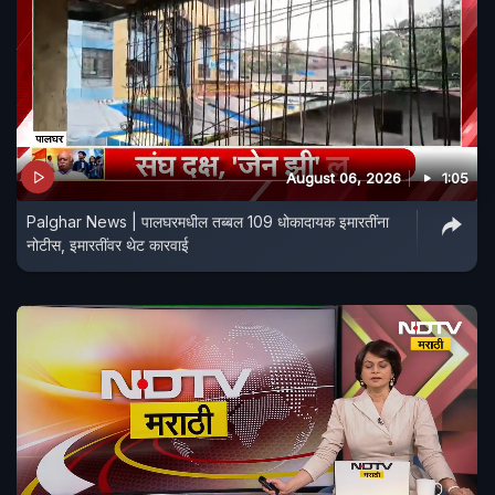
August 06, 2026
1:05
Palghar News | पालघरमधील तब्बल 109 धोकादायक इमारतींना
नोटीस, इमारतींवर थेट कारवाई