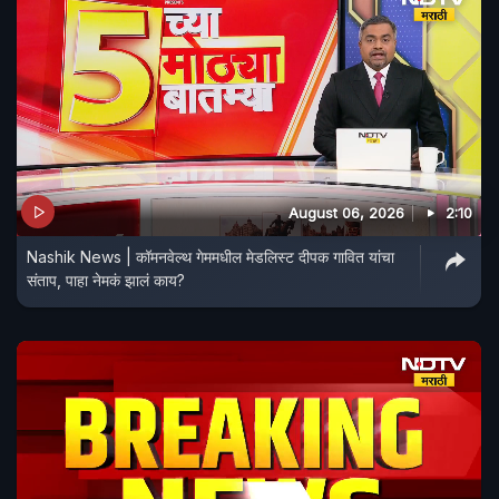
August 06, 2026
2:10
Nashik News | कॉमनवेल्थ गेममधील मेडलिस्ट दीपक गावित यांचा
संताप, पाहा नेमकं झालं काय?