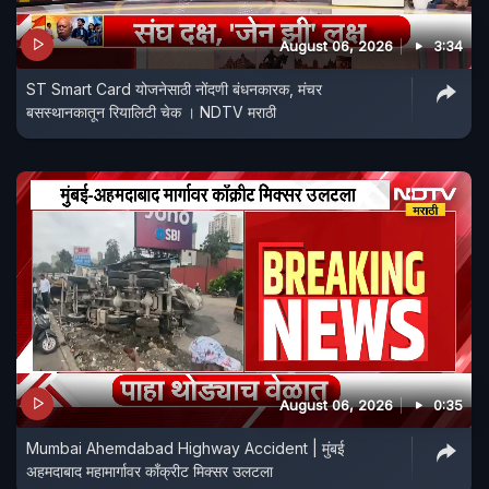
August 06, 2026
3:34
ST Smart Card योजनेसाठी नोंदणी बंधनकारक, मंचर
बसस्थानकातून रियालिटी चेक । NDTV मराठी
August 06, 2026
0:35
Mumbai Ahemdabad Highway Accident | मुंबई
अहमदाबाद महामार्गावर काँक्रीट मिक्सर उलटला