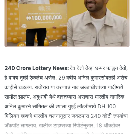
240 Crore Lottery News:
देव देतो तेव्हा छप्पर फाडून देतो,
हे वाक्य तुम्ही ऐकलेच असेल. 29 वर्षीय अनिल कुमारसोबतही असेच
काहीसे घडलंय. रातोरात या तरुणाचं नाव अब्जाधीशांच्या यादीमध्ये
सामील झालंय. अबुधाबी येथे वास्तव्यास असणारा भारतीय नागरिक
अनिल कुमारने सांगितलं की त्याला युएई लॉटरीमध्ये DH 100
मिलियन म्हणजे भारतीय चलनानुसार जवळपास 240 कोटी रुपयांचा
जॅकपॉट लागलाय. खलीज टाइम्सच्या रिपोर्टनुसार, 18 ऑक्टोबर