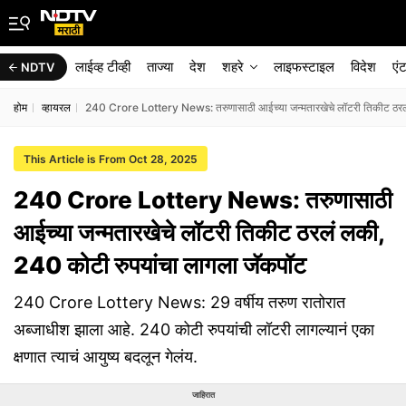
लाईव्ह टीव्ही
ताज्या
देश
शहरे
लाइफस्टाइल
विदेश
एं
NDTV
होम
व्हायरल
240 Crore Lottery News: तरुणासाठी आईच्या जन्मतारखेचे लॉटरी तिकीट ठरलं
This Article is From Oct 28, 2025
240 Crore Lottery News: तरुणासाठी
आईच्या जन्मतारखेचे लॉटरी तिकीट ठरलं लकी,
240 कोटी रुपयांचा लागला जॅकपॉट
240 Crore Lottery News: 29 वर्षीय तरुण रातोरात
अब्जाधीश झाला आहे. 240 कोटी रुपयांची लॉटरी लागल्यानं एका
क्षणात त्याचं आयुष्य बदलून गेलंय.
जाहिरात