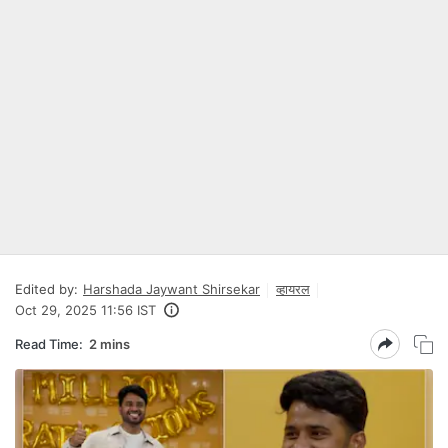
Edited by:
Harshada Jaywant Shirsekar
व्हायरल
Oct 29, 2025 11:56 IST
Read Time:
2 mins