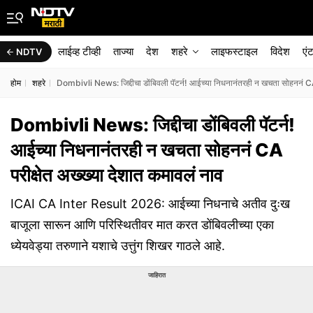
लाईव्ह टीव्ही
ताज्या
देश
शहरे
लाइफस्टाइल
विदेश
एं
NDTV
होम
शहरे
Dombivli News: जिद्दीचा डोंबिवली पॅटर्न! आईच्या निधनानंतरही न खचता सोहननं CA 
Dombivli News: जिद्दीचा डोंबिवली पॅटर्न!
आईच्या निधनानंतरही न खचता सोहननं CA
परीक्षेत अख्ख्या देशात कमावलं नाव
ICAI CA Inter Result 2026: आईच्या निधनाचे अतीव दुःख
बाजूला सारून आणि परिस्थितीवर मात करत डोंबिवलीच्या एका
ध्येयवेड्या तरुणाने यशाचे उत्तुंग शिखर गाठले आहे.
जाहिरात