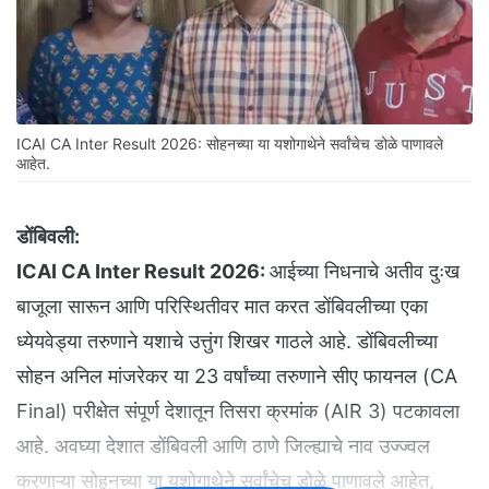
ICAI CA Inter Result 2026: सोहनच्या या यशोगाथेने सर्वांचेच डोळे पाणावले
आहेत.
डोंबिवली:
ICAI CA Inter Result 2026:
आईच्या निधनाचे अतीव दुःख
बाजूला सारून आणि परिस्थितीवर मात करत डोंबिवलीच्या एका
ध्येयवेड्या तरुणाने यशाचे उत्तुंग शिखर गाठले आहे. डोंबिवलीच्या
सोहन अनिल मांजरेकर या 23 वर्षांच्या तरुणाने सीए फायनल (CA
Final) परीक्षेत संपूर्ण देशातून तिसरा क्रमांक (AIR 3) पटकावला
आहे. अवघ्या देशात डोंबिवली आणि ठाणे जिल्ह्याचे नाव उज्ज्वल
करणाऱ्या सोहनच्या या यशोगाथेने सर्वांचेच डोळे पाणावले आहेत,