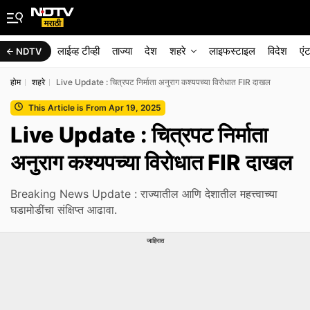
लाईव्ह टीव्ही
ताज्या
देश
शहरे
लाइफस्टाइल
विदेश
एं
NDTV
होम
शहरे
Live Update : चित्रपट निर्माता अनुराग कश्यपच्या विरोधात FIR दाखल
This Article is From Apr 19, 2025
Live Update : चित्रपट निर्माता
अनुराग कश्यपच्या विरोधात FIR दाखल
Breaking News Update : राज्यातील आणि देशातील महत्त्वाच्या
घडामोडींचा संक्षिप्त आढावा.
जाहिरात