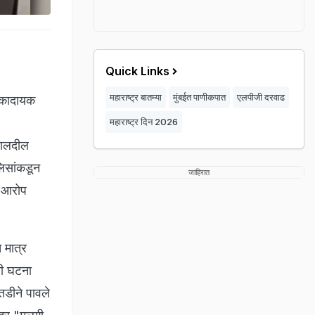
Quick Links
महाराष्ट्र बातम्या
मुंबईत पाणीकपात
एलपीजी दरवाढ
क्कादायक
महाराष्ट्र दिन 2026
हवालदील
लिसांकडून
जाहिरात
र आरोप
 मात्र
ची घटना
तडीने पावले