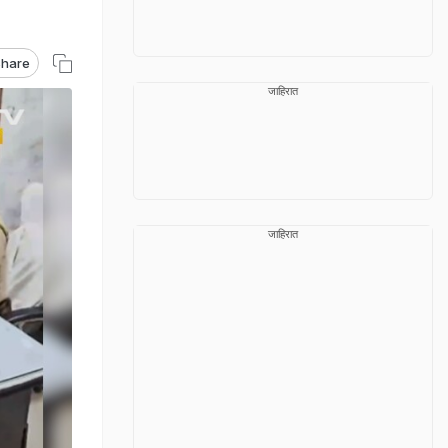
hare
जाहिरात
जाहिरात