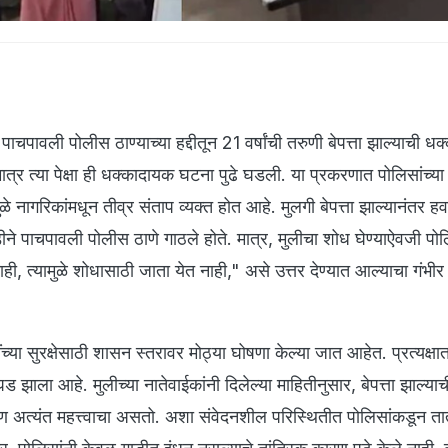
चपावली पोलीस ठाण्याच्या हद्दीतून 21 वर्षांची तरुणी बेपत्ता झाल्याची ध
र त्या पेक्षा ही धक्कादायक घटना पुढे घडली. या प्रकरणात पोलिसांच्या
ळे नागरिकांमधून तीव्र संताप व्यक्त होत आहे. मुलगी बेपत्ता झाल्यानंतर 
तडीने पाचपावली पोलीस ठाणे गाठले होते. मात्र, मुलीचा शोध घेण्याऐवजी पो
ी, त्यामुळे शोधासाठी जाता येत नाही," असे उत्तर देण्यात आल्याचा गंभी
.
या सुरक्षेसाठी शासन स्तरावर मोठ्या घोषणा केल्या जात आहेत. प्रत्यक्षात
 झाला आहे. मुलीच्या नातेवाईकांनी दिलेल्या माहितीनुसार, बेपत्ता झाल्या
्षण अत्यंत महत्त्वाचा असतो. अशा संवेदनशील परिस्थितीत पोलिसांकडून ता