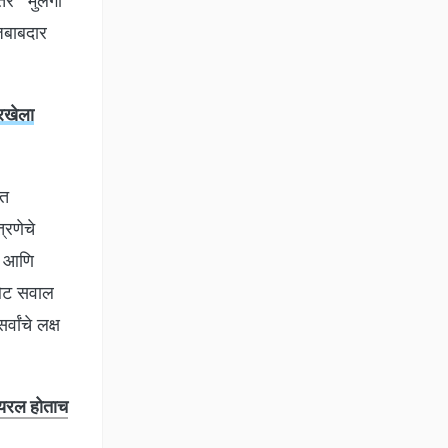
 तर "मुलगी
जबाबदार
रखेला
ात
्रणेचे
ी आणि
थेट सवाल
ांचे लक्ष
ायरल होताच