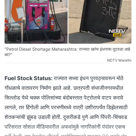
"Petrol Diesel Shortage Maharashtra: राज्यात खरंच इंधनाचा तुटवडा आहे
का?"
NDTV Marathi
Fuel Stock Status:
राज्यात सध्या इंधन पुरवठ्यावरून मोठे
गोंधळाचे वातावरण निर्माण झाले आहे. छत्रपती संभाजीनगरमधील
सिल्लोड येथे चक्क पोलिसांच्या बंदोबस्तात पेट्रोलचे वाटप करावे
लागले, तर हिंगोली आणि परभणीमध्ये रात्री उशीरापर्यंत डिझेलसाठी
शेतकऱ्यांची झुंबड उडाली होती. दुसरीकडे पुणे आणि पिंपरी-चिंचवड
परिसरात सोशल मीडियावरील अफवांमुळे नागरिकांनी पंपांवर एकच