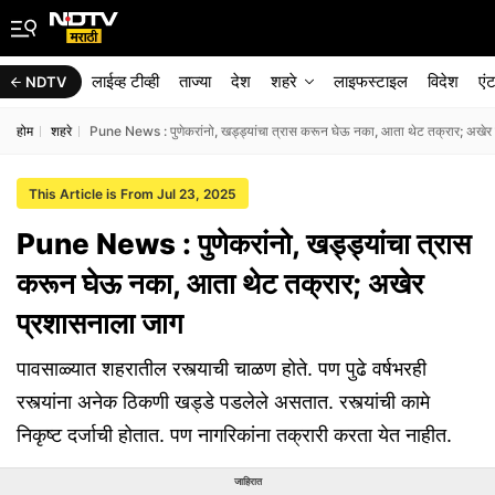
लाईव्ह टीव्ही
ताज्या
देश
शहरे
लाइफस्टाइल
विदेश
एं
NDTV
होम
शहरे
Pune News : पुणेकरांनो, खड्ड्यांचा त्रास करून घेऊ नका, आता थेट तक्रार; अखेर
This Article is From Jul 23, 2025
Pune News : पुणेकरांनो, खड्ड्यांचा त्रास
करून घेऊ नका, आता थेट तक्रार; अखेर
प्रशासनाला जाग
पावसाळ्यात शहरातील रस्त्याची चाळण होते. पण पुढे वर्षभरही
रस्त्यांना अनेक ठिकणी खड्डे पडलेले असतात. रस्त्यांची कामे
निकृष्ट दर्जाची होतात. पण नागरिकांना तक्रारी करता येत नाहीत.
जाहिरात