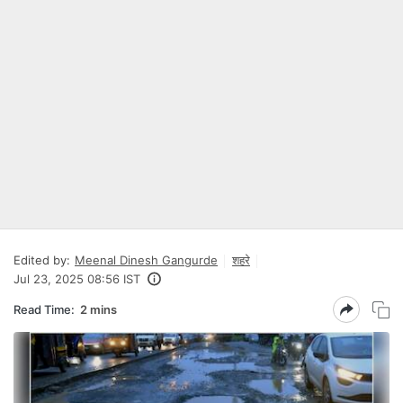
Edited by:
Meenal Dinesh Gangurde
शहरे
Jul 23, 2025 08:56 IST
Read Time:
2 mins