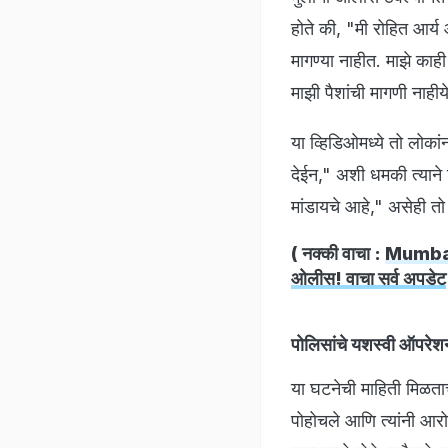
होते की, "मी रोहित आर्य
मागण्या नाहीत. माझे काह
माझी पैशांची मागणी नाही
या व्हिडिओमध्ये तो लोक
देईन," अशी धमकी त्याने
मांडायचे आहे," असेही तो 
( नक्की वाचा :
Mumbai Ne
ओलीस! वाचा सर्व अपडेट
पोलिसांचे यशस्वी ऑपरेश
या घटनेची माहिती मिळता
पोहोचले आणि त्यांनी आर