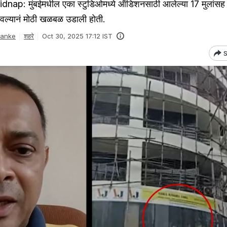
ap: मुंबईमधील एका स्टुडिओमध्ये ऑडिशनसाठी आलेल्या 17 मुलांसह 
ेवल्यानं मोठी खळबळ उडाली होती.
Danke
शहरे
Oct 30, 2025 17:12 IST
S