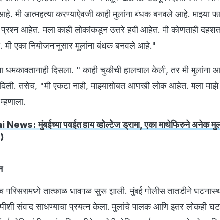
 आहे. मी आत्महत्या करण्याऐवजी काही मुलांना बंधक बनवले आहे. माझ्या फा
ी प्रश्न आहेत. मला काही लोकांकडून उत्तरे हवी आहेत. मी कोणताही दहशत
ये. मी एका नियोजनानुसार मुलांना बंधक बनवले आहे."
ांना धमकावतानाही दिसला. " काही चुकीची हालचाल केली, तर मी मुलांना 
 दिली. तसेच, "मी एकटा नाही, माझ्यासोबत आणखी लोक आहेत. मला माझे 
म्हणाला.
ws: मुंबईच्या पवईत हाय व्होल्टेज ड्रामा, एका माथेफिरुने अनेक मुला
)
न
च परिसरामध्ये तात्काळ धावपळ सुरू झाली. मुंबई पोलीस तातडीने घटनास्
ोपीशी संवाद साधण्याचा प्रयत्न केला. मुलांचे पालक आणि इतर लोकही घ