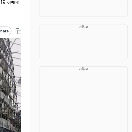
19 जणांना
जाहिरात
hare
जाहिरात