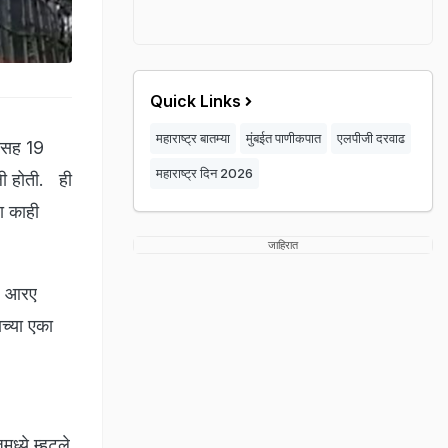
Quick Links
महाराष्ट्र बातम्या
मुंबईत पाणीकपात
एलपीजी दरवाढ
ंसह 19
महाराष्ट्र दिन 2026
 होती. ही
ा काही
जाहिरात
ील आरए
च्या एका
ध्ये म्हटले