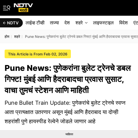
लाईव्ह टीव्ही
ताज्या
देश
शहरे
लाइफस्टाइल
विदेश
एं
NDTV
होम
शहरे
Pune News: पुणेकरांना बुलेट ट्रेनचे डबल गिफ्ट! मुंबई आणि हैदराबादचा प्रवास सुसाट
This Article is From Feb 02, 2026
Pune News: पुणेकरांना बुलेट ट्रेनचे डबल
गिफ्ट! मुंबई आणि हैदराबादचा प्रवास सुसाट,
वाचा तुमचं स्टेशन आणि माहिती
Pune Bullet Train Update: पुणेकरांचे बुलेट ट्रेनचे स्वप्न
आता प्रत्यक्षात उतरणार असून मुंबई आणि हैदराबाद या दोन्ही
शहरांशी पुणे हायस्पीड रेल्वेने जोडले जाणार आहे
जाहिरात