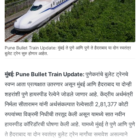
Pune Bullet Train Update: मुंबई ते पुणे आणि पुणे ते हैदराबाद या दोन स्वतंत्र
बुलेट ट्रेन सुरु होणार आहेत.
मुंबई:
Pune Bullet Train Update:
पुणेकरांचे बुलेट ट्रेनचे
स्वप्न आता प्रत्यक्षात उतरणार असून मुंबई आणि हैदराबाद या दोन्ही
शहरांशी पुणे हायस्पीड रेल्वेने जोडले जाणार आहे. केंद्रीय अर्थमंत्री
निर्मला सीतारामन यांनी अर्थसंकल्पात रेल्वेसाठी 2,81,377 कोटी
रुपयांच्या विक्रमी निधीची तरतूद केली असून यामध्ये सात नवीन
हायस्पीड कॉरिडॉरची घोषणा केली आहे. यामध्ये मुंबई ते पुणे आणि पुणे
ते हैदराबाद या दोन स्वतंत्र बुलेट ट्रेन मार्गांचा समावेश असल्याने