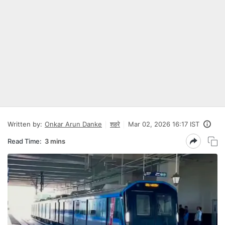
Written by:
Onkar Arun Danke
शहरे
Mar 02, 2026 16:17 IST
Read Time:
3 mins