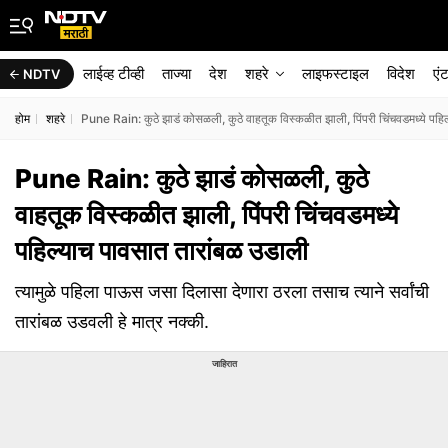
लाईव्ह टीव्ही
ताज्या
देश
शहरे
लाइफस्टाइल
विदेश
एं
NDTV
होम
शहरे
Pune Rain: कुठे झाडं कोसळली, कुठे वाहतूक विस्कळीत झाली, पिंपरी चिंचवडमध्ये पहि
Pune Rain: कुठे झाडं कोसळली, कुठे
वाहतूक विस्कळीत झाली, पिंपरी चिंचवडमध्ये
पहिल्याच पावसात तारांबळ उडाली
त्यामुळे पहिला पाऊस जसा दिलासा देणारा ठरला तसाच त्याने सर्वांची
तारांबळ उडवली हे मात्र नक्की.
जाहिरात