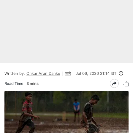
Written by:
Onkar Arun Danke
शहरे
Jul 06, 2026 21:14 IST
Read Time:
3 mins