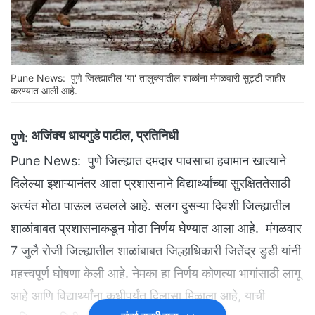
Pune News: पुणे जिल्ह्यातील 'या' तालुक्यातील शाळांना मंगळवारी सुट्टी जाहीर
करण्यात आली आहे.
अजिंक्य धायगुडे पाटील, प्रतिनिधी
पुणे:
Pune News: पुणे जिल्ह्यात दमदार पावसाचा हवामान खात्याने
दिलेल्या इशाऱ्यानंतर आता प्रशासनाने विद्यार्थ्यांच्या सुरक्षिततेसाठी
अत्यंत मोठा पाऊल उचलले आहे. सलग दुसऱ्या दिवशी जिल्ह्यातील
शाळांबाबत प्रशासनाकडून मोठा निर्णय घेण्यात आला आहे. मंगळवार
7 जुलै रोजी जिल्ह्यातील शाळांबाबत जिल्हाधिकारी जितेंद्र डुडी यांनी
महत्त्वपूर्ण घोषणा केली आहे. नेमका हा निर्णय कोणत्या भागांसाठी लागू
आहे आणि विद्यार्थ्यांना कधीपर्यंत दिलासा मिळाला आहे, याची