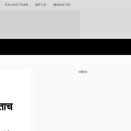
RAJASTHAN
MPCG
MARATHI
जाहिरात
ताच