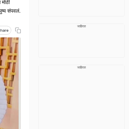
 मोठी
ष्य संपवलं.
जाहिरात
hare
जाहिरात