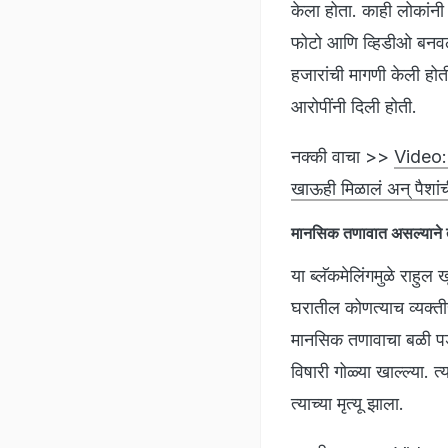
केला होता. काही लोकांनी
फोटो आणि व्हिडीओ बनवले
हजारांची मागणी केली हो
आरोपींनी दिली होती.
नक्की वाचा >>
Video: 
खाऊही मिळालं अन् पैशां
मानसिक तणावात असल्याने त
या ब्लॅकमेलिंगमुळे राहुल
घरातील कोणत्याच व्यक्ती
मानसिक तणावाचा बळी पडला
विषारी गोळ्या खाल्ल्या. त
त्याच्या मृत्यू झाला.