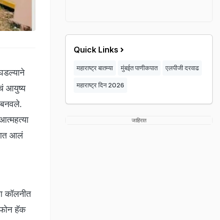
Quick Links
महाराष्ट्र बातम्या
मुंबईत पाणीकपात
एलपीजी दरवाढ
घडल्याने
महाराष्ट्र दिन 2026
ं आयुष्य
 बनवले.
 आत्महत्या
जाहिरात
यात आलं
ेलवा कॉलनीत
 फोन हॅक