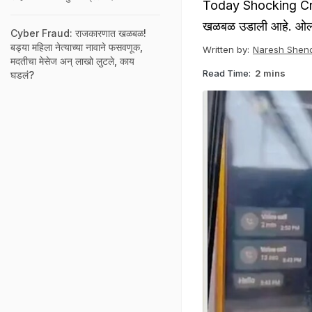
Today Shocking Crime
खळबळ उडाली आहे. ओल्ड पो
Cyber Fraud: राजकारणात खळबळ!
बड्या महिला नेत्याच्या नावाने फसवणूक,
Written by:
Naresh Shen
मदतीचा मेसेज अन् लाखो लुटले, काय
Read Time:
2 mins
घडलं?