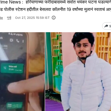
 News : हरियाणाच्या फरीदाबादमध्ये सर्वात भयंकर घटना घडल्याने
लीस स्टेशन हद्दीतील बेसलवा कॉलनीत 19 वर्षांच्या मुलानं स्वताचं आयु
de
गुन्हे
Oct 27, 2025 15:59 IST
S