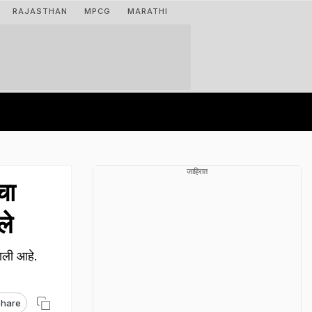
RAJASTHAN
MPCG
MARATHI
जाहिरात
चा
ले
झाली आहे.
hare