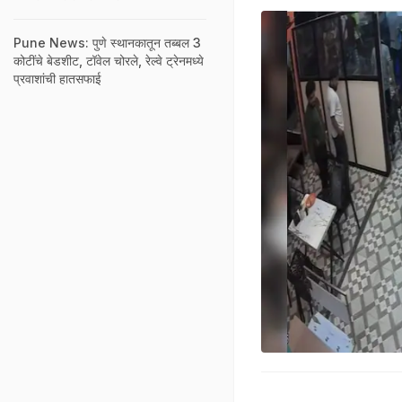
Pune News: पुणे स्थानकातून तब्बल 3
कोटींचे बेडशीट, टॉवेल चोरले, रेल्वे ट्रेनमध्ये
प्रवाशांची हातसफाई