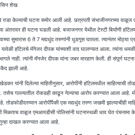
हसिन शेख
लमध्ये राडा केल्याची घटना समोर आली आहे. छत्रपती संभाजीनगरच्या वाळ
्या अंतरावर ही घटना घडली आहे. बजाजनगर येथील टेस्टी बिर्याणी हॉटेलमध
याच्या सुमारास 6 ते 7 मद्यधुंद तरुणांनी धुडगूस घातला. त्यानंतर मोठ्या प
 यावेळी हॉटेलचे मॅनेजर दीपक यांच्याशी वाद घालण्यात आला. त्यांना धमकी 
भागले नाही. त्यांनी मॅनजेर दीपक यांना जबर मारहाण केली. ही संपूर्ण घटना
े कैद झाली आहे.
खेडकर यांनी दिलेल्या माहितीनुसार, आरोपींनी हॉटेलमधील साहित्याची तो
ले. तसेच गल्ल्यातील रोकडही काढून नेल्याचा आरोप करण्यात आला आहे. म
हे. तोडफोडीदरम्यान आरोपींपैकी एक मद्यधुंद तरुण जखमी झाल्याचीही माह
ी मिळताच वाळूज एमआयडीसी पोलिसांनी घटनास्थळी धाव घेत पंचनामा के
 गुन्हा दाखल करण्यात आला आहे.