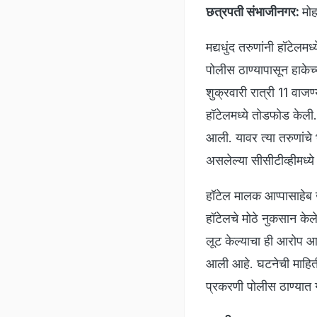
छत्रपती संभाजीनगर:
मो
मद्यधुंद तरुणांनी हॉटे
पोलीस ठाण्यापासून हाकेच
शुक्रवारी रात्री 11 वाजण्
हॉटेलमध्ये तोडफोड केली.
आली. यावर त्या तरुणांचे 
असलेल्या सीसीटीव्हीमध्य
हॉटेल मालक आप्पासाहेब 
हॉटेलचे मोठे नुकसान के
लूट केल्याचा ही आरोप आ
आली आहे. घटनेची माहित
प्रकरणी पोलीस ठाण्यात