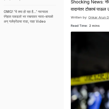
Shocking News: नोकरीस
वादानंतर टोकाचं पाऊल 
OMG! 'ये क्या हो रहा है...' नवऱ्याला
रंगेहात पकडलं! भर रस्त्यावर नवरा-बायको
Written by:
Onkar Arun 
अन् गर्लफ्रेंडचा राडा, पाहा Video
Read Time:
2 mins