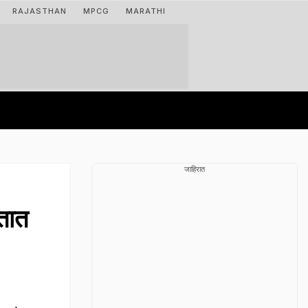
RAJASTHAN
MPCG
MARATHI
जाहिरात
तात