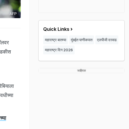
Quick Links
महाराष्ट्र बातम्या
मुंबईत पाणीकपात
एलपीजी दरवाढ
कॉलवर
महाराष्ट्र दिन 2026
उघडकीस
जाहिरात
रेबियाला
ावधीच्या
्या