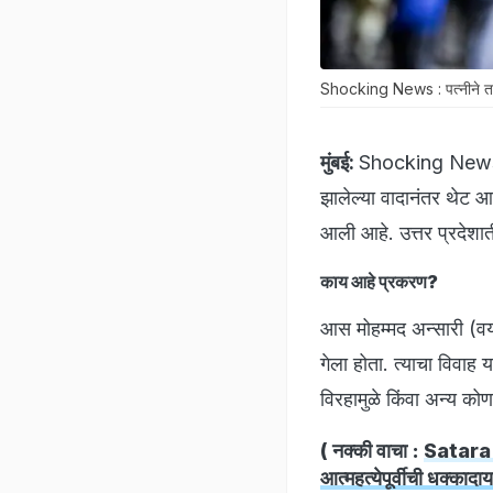
Shocking News : पत्नीने तातड
मुंबई:
Shocking News: न
झालेल्या वादानंतर थेट
आली आहे. उत्तर प्रदेशा
काय आहे प्रकरण?
आस मोहम्मद अन्सारी (वय 
गेला होता. त्याचा विवाह 
विरहामुळे किंवा अन्य को
( नक्की वाचा :
Satara 
आत्महत्येपूर्वीची धक्काद