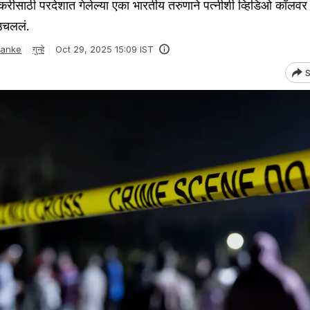
ाठी परदेशात गेलेल्या एका भारतीय तरुणाने पत्नीशी व्हिडिओ कॉलवर 
उचललं.
Danke
गुन्हे
Oct 29, 2025 15:09 IST
S