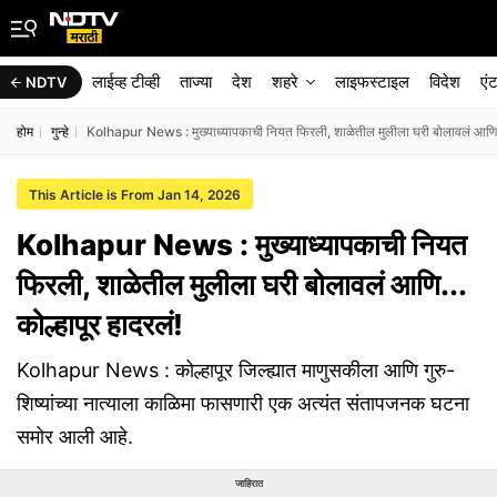
लाईव्ह टीव्ही
ताज्या
देश
शहरे
लाइफस्टाइल
विदेश
एं
NDTV
होम
गुन्हे
Kolhapur News : मुख्याध्यापकाची नियत फिरली, शाळेतील मुलीला घरी बोलावलं आणि...
This Article is From Jan 14, 2026
Kolhapur News : मुख्याध्यापकाची नियत
फिरली, शाळेतील मुलीला घरी बोलावलं आणि...
कोल्हापूर हादरलं!
Kolhapur News : कोल्हापूर जिल्ह्यात माणुसकीला आणि गुरु-
शिष्यांच्या नात्याला काळिमा फासणारी एक अत्यंत संतापजनक घटना
समोर आली आहे.
जाहिरात