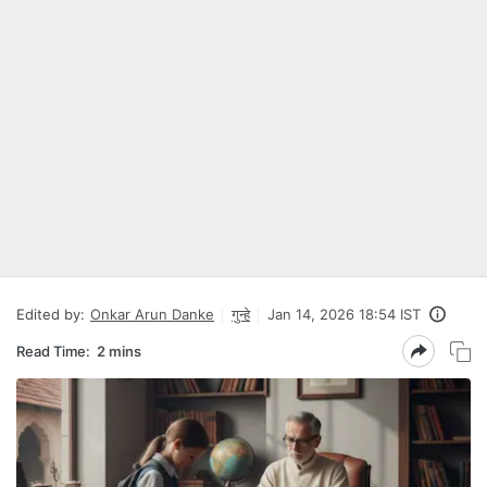
Edited by:
Onkar Arun Danke
गुन्हे
Jan 14, 2026 18:54 IST
Read Time:
2 mins