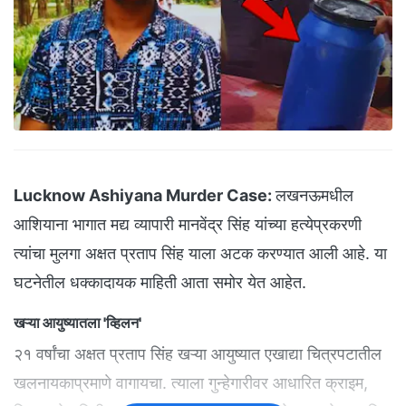
Lucknow Ashiyana Murder Case:
लखनऊमधील
आशियाना भागात मद्य व्यापारी मानवेंद्र सिंह यांच्या हत्येप्रकरणी
त्यांचा मुलगा अक्षत प्रताप सिंह याला अटक करण्यात आली आहे. या
घटनेतील धक्कादायक माहिती आता समोर येत आहेत.
खऱ्या आयुष्यातला 'व्हिलन'
२१ वर्षांचा अक्षत प्रताप सिंह खऱ्या आयुष्यात एखाद्या चित्रपटातील
खलनायकाप्रमाणे वागायचा. त्याला गुन्हेगारीवर आधारित क्राइम,