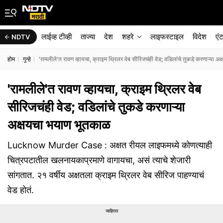
लाईव्ह टीव्ही
ताज्या
देश
शहरे
लाइफस्टाइल
विदेश
एं
NDTV
होम
गुन्हे
'रामलीले'त रावण व्हायचा, क्राइम थ्रिलर वेब सीरिजचंही वेड; वडिलांचे तुकडे करणाऱ्या 
'रामलीले'त रावण व्हायचा, क्राइम थ्रिलर वेब
सीरिजचंही वेड; वडिलांचे तुकडे करणाऱ्या
अक्षयचा भयाण भूतकाळ
Lucknow Murder Case : अक्षत रीयल लाइफमध्ये कोणत्याही
चित्रपटातील खलनायकाप्रमाणे वागायचा, असं त्याचे शेजारी
सांगतात. २१ वर्षीय अक्षतला क्राइम थ्रिलर वेब सीरिज पाहण्याचं
वेड होतं.
जाहिरात