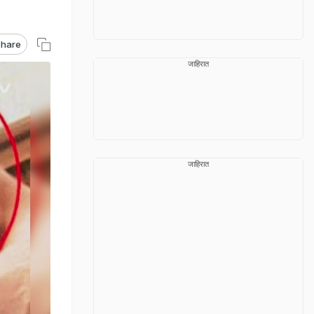
hare
जाहिरात
जाहिरात