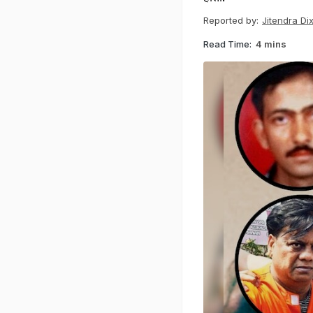
Reported by:
Jitendra Dix
Read Time:
4 mins