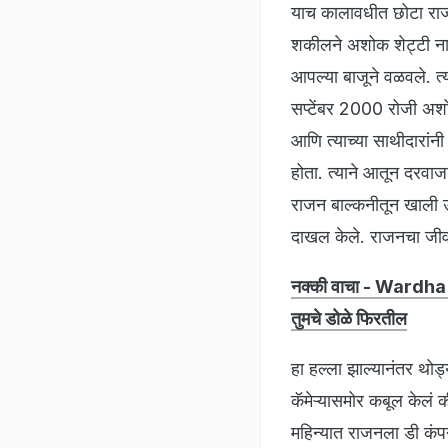
​याच कालावधीत छोटा राज
शकीलने अशोक शेट्टी नावा
आपल्या बाजूने वळवले. त्य
सप्टेंबर 2000 रोजी अशो
आणि त्याच्या साथीदारांन
होता. त्याने आतून दरवाजा
राजन बाल्कनीतून खाली उ
दाखल केले. राजनचा जी
नक्की वाचा - Wardha N
तुमचे डोळे फिरतील
हा हल्ला झाल्यानंतर थोड
कॅमेऱ्यासमोर कबूल केलं 
महिन्यात राजनला डी कंपनी 