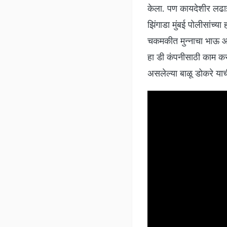
केला. पण कायदेशीर लढाई
झिंगाडा मुंबई पोलीसांच्य
चकमकीत मुन्नाचा भाऊ आण
हा डी कंपनीसाठी काम करत
असलेल्या बाळू डोकरे याच