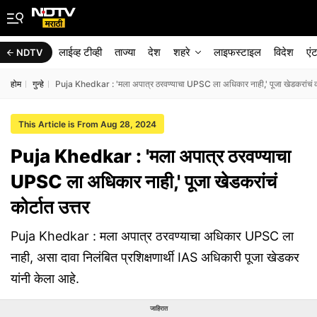
लाईव्ह टीव्ही
ताज्या
देश
शहरे
लाइफस्टाइल
विदेश
एं
NDTV
होम
गुन्हे
Puja Khedkar : 'मला अपात्र ठरवण्याचा UPSC ला अधिकार नाही,' पूजा खेडकरांचं कोर
This Article is From Aug 28, 2024
Puja Khedkar : 'मला अपात्र ठरवण्याचा
UPSC ला अधिकार नाही,' पूजा खेडकरांचं
कोर्टात उत्तर
Puja Khedkar : मला अपात्र ठरवण्याचा अधिकार UPSC ला
नाही, असा दावा निलंबित प्रशिक्षणार्थी IAS अधिकारी पूजा खेडकर
यांनी केला आहे.
जाहिरात