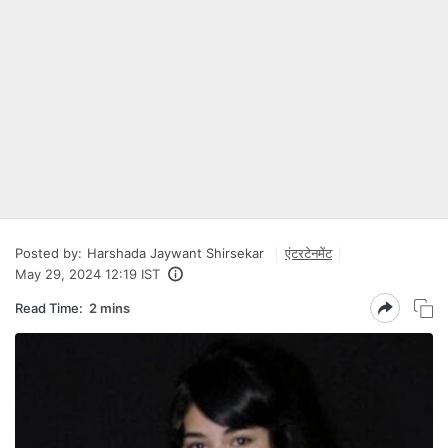
Posted by:
Harshada Jaywant Shirsekar
एंटरटेनमेंट
May 29, 2024 12:19 IST
Read Time:
2 mins