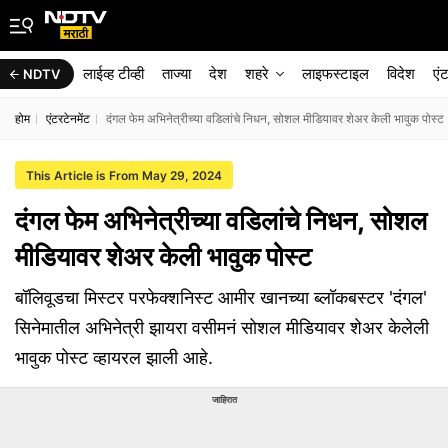
लाईव्ह टीव्ही
ताज्या
देश
शहरे
लाइफस्टाइल
विदेश
एं
NDTV
होम
एंटरटेनमेंट
दंगल फेम अभिनेत्रीच्या वडिलांचे निधन, सोशल मीडियावर शेअर केली भावुक पोस्ट
This Article is From May 29, 2024
दंगल फेम अभिनेत्रीच्या वडिलांचे निधन, सोशल
मीडियावर शेअर केली भावुक पोस्ट
बॉलिवूडचा मिस्टर परफेक्शनिस्ट आमीर खानच्या ब्लॉकबस्टर 'दंगल'
सिनेमातील अभिनेत्री झायरा वसीमनं सोशल मीडियावर शेअर केलेली
भावुक पोस्ट व्हायरल झाली आहे.
जाहिरात