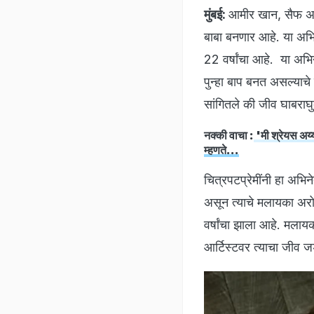
मुंबई:
आमीर खान, सैफ अली 
बाबा बनणार आहे. या अभिन
22 वर्षांचा आहे. या अभिन
पुन्हा बाप बनत असल्याचे
सांगितले की जीव घाबराघ
नक्की वाचा :
'मी श्रेयस अय
म्हणते...
चित्रपटप्रेमींनी हा अभ
असून त्याचे मलायका अरो
वर्षांचा झाला आहे. मलाय
आर्टिस्टवर त्याचा जीव ज