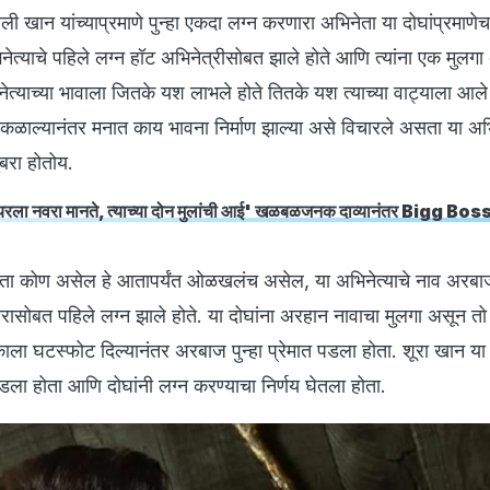
खान यांच्याप्रमाणे पुन्हा एकदा लग्न करणारा अभिनेता या दोघांप्रमाणेच 
ेत्याचे पहिले लग्न हॉट अभिनेत्रीसोबत झाले होते आणि त्यांना एक मुलगा
ेत्याच्या भावाला जितके यश लाभले होते तितके यश त्याच्या वाट्याला आले 
 कळाल्यानंतर मनात काय भावना निर्माण झाल्या असे विचारले असता या अभिन
ुबरा होतोय.
्यरला नवरा मानते, त्याच्या दोन मुलांची आई' खळबळजनक दाव्यानंतर Bigg Boss 
िनेता कोण असेल हे आतापर्यंत ओळखलंच असेल, या अभिनेत्याचे नाव अरब
रासोबत पहिले लग्न झाले होते. या दोघांना अरहान नावाचा मुलगा असून 
काला घटस्फोट दिल्यानंतर अरबाज पुन्हा प्रेमात पडला होता. शूरा खान य
डला होता आणि दोघांनी लग्न करण्याचा निर्णय घेतला होता.