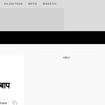
RAJASTHAN
MPCG
MARATHI
जाहिरात
 बाप
hare