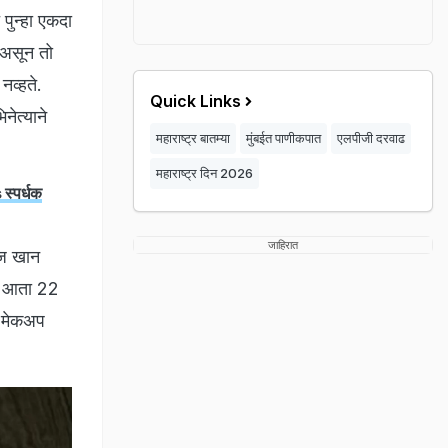
पुन्हा एकदा
 असून तो
नव्हते.
Quick Links
ेत्याने
महाराष्ट्र बातम्या
मुंबईत पाणीकपात
एलपीजी दरवाढ
महाराष्ट्र दिन 2026
स्पर्धक
जाहिरात
ाज खान
तो आता 22
ा मेकअप