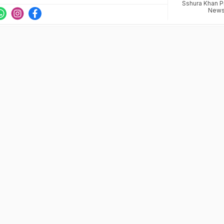
Sshura Khan 
New