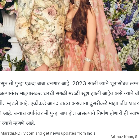
 तो पुन्हा एकदा बाबा बनणार आहे. 2023 साली त्याने शूरासोबत लग्न क
कळाल्यानंतर माझ्यासकट घरची सगळी मंडळी खूश झाली आहेत असे त्याने बॉम
खतीत म्हटले आहे. एकीकडे आनंद वाटत असताना दुसरीकडे माझा जीव घाबरा
े आहे. बऱ्याच वर्षानंतर मी पुन्हा बाप होत असल्याने निर्माण होणारी ही स्व
 त्याचे म्हणणे आहे.
 Marathi.NDTV.com and get
news
updates from
India
Arbaaz Khan
,
S