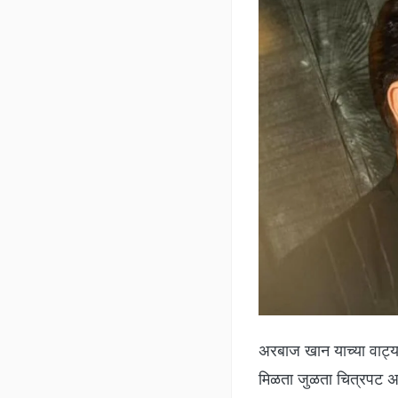
अरबाज खान याच्या वाट्य
मिळता जुळता चित्रपट असल्