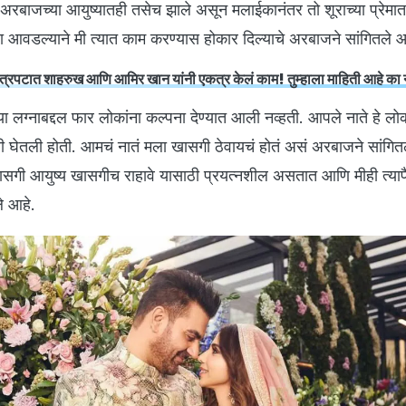
रबाजच्या आयुष्यातही तसेच झाले असून मलाईकानंतर तो शूराच्या प्रेमा
ा आवडल्याने मी त्यात काम करण्यास होकार दिल्याचे अरबाजने सांगितले 
त्रपटात शाहरुख आणि आमिर खान यांनी एकत्र केलं काम! तुम्हाला माहिती आहे का
लग्नाबद्दल फार लोकांना कल्पना देण्यात आली नव्हती. आपले नाते हे लोक
री घेतली होती. आमचं नातं मला खासगी ठेवायचं होतं असं अरबाजने सांगित
ी आयुष्य खासगीच राहावे यासाठी प्रयत्नशील असतात आणि मीही त्या
ले आहे.