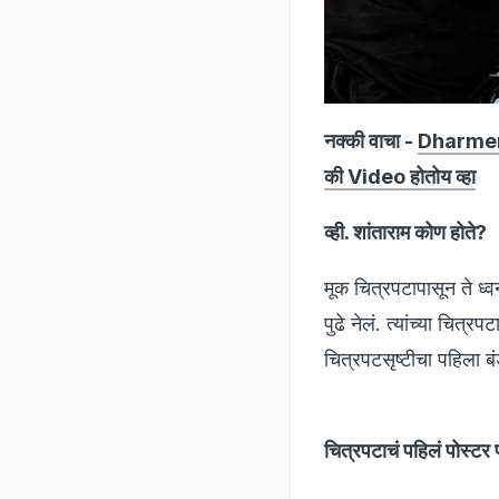
नक्की वाचा -
Dharmendra
की Video होतोय व्हा
व्ही. शांताराम कोण होते?
मूक चित्रपटापासून ते ध्व
पुढे नेलं. त्यांच्या चि
चित्रपटसृष्टीचा पहिला 
चित्रपटाचं पहिलं पोस्टर प