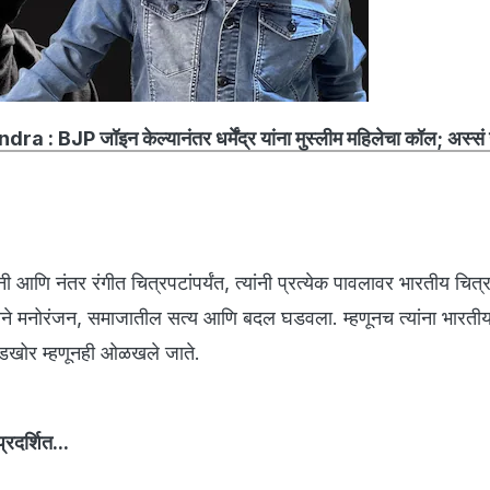
 : BJP जॉइन केल्यानंतर धर्मेंद्र यांना मुस्लीम महिलेचा कॉल; अस्सं उ
नी आणि नंतर रंगीत चित्रपटांपर्यंत, त्यांनी प्रत्येक पावलावर भारतीय चित्
त्रपटाने मनोरंजन, समाजातील सत्य आणि बदल घडवला. म्हणूनच त्यांना भारती
बंडखोर म्हणूनही ओळखले जाते.
्रदर्शित...