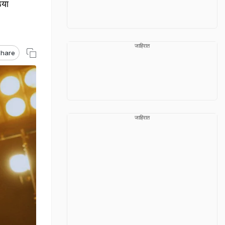
्या
जाहिरात
hare
जाहिरात