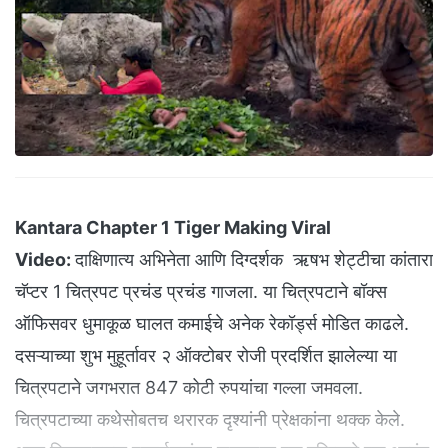
Kantara Chapter 1 Tiger Making Viral
Video:
दाक्षिणात्य अभिनेता आणि दिग्दर्शक ऋषभ शेट्टीचा कांतारा
चॅप्टर 1 चित्रपट प्रचंड प्रचंड गाजला. या चित्रपटाने बॉक्स
ऑफिसवर धुमाकूळ घालत कमाईचे अनेक रेकॉर्ड्स मोडित काढले.
दसऱ्याच्या शुभ मुहूर्तावर २ ऑक्टोबर रोजी प्रदर्शित झालेल्या या
चित्रपटाने जगभरात 847 कोटी रुपयांचा गल्ला जमवला.
चित्रपटाच्या कथेसोबतच थरारक दृश्यांनी प्रेक्षकांना थक्क केले.