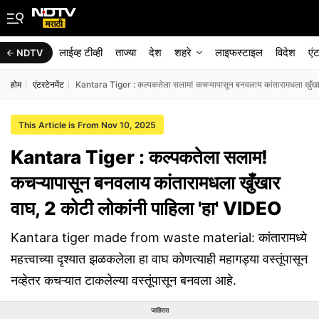
लाईव्ह टीव्ही
ताज्या
देश
शहरे
लाइफस्टाइल
विदेश
एं
NDTV
होम
एंटरटेनमेंट
Kantara Tiger : कल्पकतेला सलाम! कचऱ्यापासून बनवलाय कांतारामधला खुँखार
This Article is From Nov 10, 2025
Kantara Tiger : कल्पकतेला सलाम!
कचऱ्यापासून बनवलाय कांतारामधला खुँखार
वाघ, 2 कोटी लोकांनी पाहिला 'हा' VIDEO
Kantara tiger made from waste material: कांतारामध्ये
महत्त्वाच्या दृश्यात झळकलेला हा वाघ कोणत्याही महागड्या वस्तूंपासून
नव्हेतर कचऱ्यात टाकलेल्या वस्तूंपासून बनवला आहे.
जाहिरात