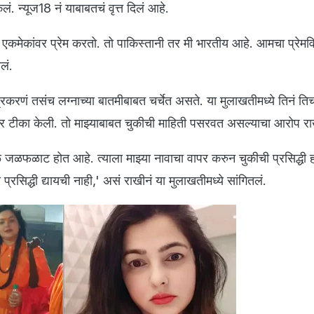
लं. न्यूज18 नं याबाबतचं वृत्त दिलं आहे.
ही एकमेकांवर प्रेम करतो. तो पाकिस्तानी तर मी भारतीय आहे. आमचा प्रेम
तलं.
्रकरणं तसंच लग्नाच्या बातमीबाबत चर्चेत असते. या मुलाखतीमध्ये तिनं ति
वर टीका केली. तो माझ्याबाबत चुकीची माहिती पसरवत असल्याचा आरोप रा
े जळफळाट होत आहे. त्याला माझ्या नावाचा वापर करुन चुकीची प्रसिद्धी 
 प्रसिद्धी द्यायची नाही,' असं राखीनं या मुलाखतीमध्ये सांगितलं.