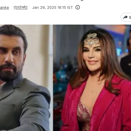
Danke
एंटरटेनमेंट
Jan 29, 2025 16:15 IST
S