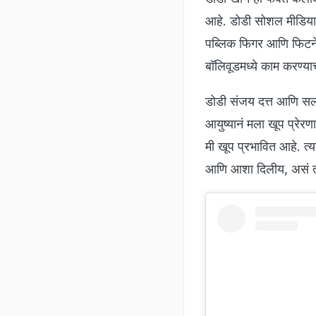
आहे. डोडी सोशल मीडियावर
पब्लिक फिगर आणि फिटनेस
बॉलिवूडमध्ये काम करण्या
डोडी संजय दत्त आणि सलमा
आयुष्यानं मला खूप प्रेरण
मी खूप प्रभावित आहे. त्या
आणि आशा दिलीय, असं तो 