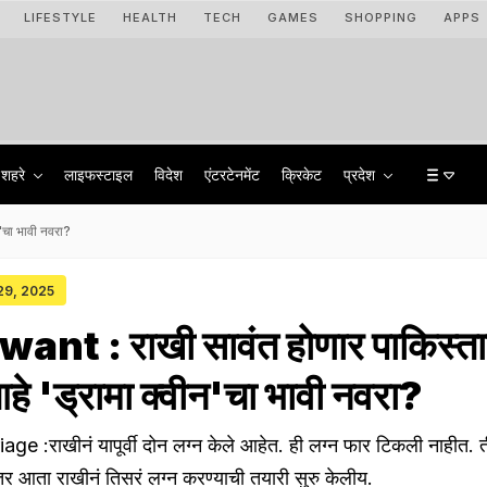
LIFESTYLE
HEALTH
TECH
GAMES
SHOPPING
APPS
शहरे
लाइफस्टाइल
विदेश
एंटरटेनमेंट
क्रिकेट
प्रदेश
'चा भावी नवरा?
 29, 2025
nt : राखी सावंत होणार पाकिस्त
हे 'ड्रामा क्वीन'चा भावी नवरा?
 :राखीनं यापूर्वी दोन लग्न केले आहेत. ही लग्न फार टिकली नाहीत. 
तर आता राखीनं तिसरं लग्न करण्याची तयारी सुरु केलीय.