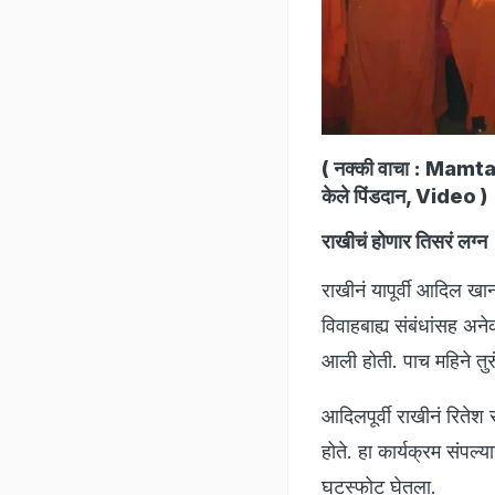
( नक्की वाचा :
Mamta Ku
केले पिंडदान, Video
)
राखीचं होणार तिसरं लग्न
राखीनं यापूर्वी आदिल खान 
विवाहबाह्य संबंधांसह अ
आली होती. पाच महिने तुर
आदिलपूर्वी राखीनं रितेश 
होते. हा कार्यक्रम संपल्
घटस्फोट घेतला.