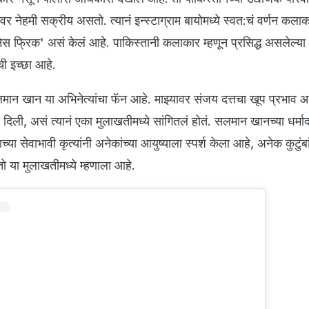
 नेहमी सक्रीय असतो. त्यानं इन्स्टाग्राम बायोमध्ये स्वत:चं वर्णन कलाक
 फ्रिक' असं केलं आहे. पाकिस्तानी कलाकार म्हणून प्रसिद्ध असलेल्या
ची इच्छा आहे.
न खान या अभिनेत्यांचा फॅन आहे. माझ्यावर संजय दत्तचा खूप प्रभाव आहे
ा दिली, असं त्यानं एका मुलाखतीमध्ये सांगितलं होतं. सलमान खानच्या धर्मा
च्या सेवाभावी कृत्यांनी अनेकांच्या आयुष्याला स्पर्श केला आहे, अनेक कुटुं
या मुलाखतीमध्ये म्हणाला आहे.