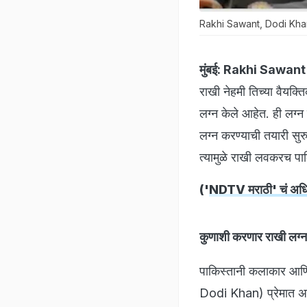
Rakhi Sawant, Dodi Kha
मुंबई:
Rakhi Sawant
राखी नेहमी तिच्या वैयक्त
लग्न केले आहेत. ही लग्
लग्न करण्याची तयारी सुर
त्यामुळे राखी लवकरच पा
('
NDTV मराठी' चं अधिक
कुणाशी करणार राखी लग्
पाकिस्तानी कलाकार आण
Dodi Khan) प्रेमात अस