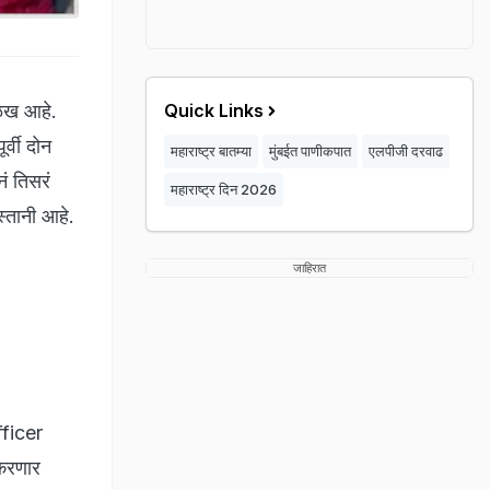
ओळख आहे.
Quick Links
र्वी दोन
महाराष्ट्र बातम्या
मुंबईत पाणीकपात
एलपीजी दरवाढ
ं तिसरं
महाराष्ट्र दिन 2026
स्तानी आहे.
जाहिरात
fficer
 करणार