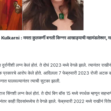
lkarni : ममता कुलकर्णी बनली किन्नर आखाड्याची महामंडलेश्वर, मह
दुर्रानीशी लग्न केलं होतं. ते दोघं 2023 मध्ये वेगळे झाले. त्यानंतर राखीनं
नेक प्रकारचे आरोप केले होते. आदिलला 7 फेब्रुवारी 2023 रोजी अटक 
ुंगात घालवल्यानंतर त्याची सुटका झाली.
राज सिंगशी लग्न केलं होतं. ते दोघं बिग बॉस 15 मध्ये स्पर्धक म्हणून सहभा
यानंतर काही दिवसांमध्येच ते वेगळे झाले. फेब्रुवारी 2022 मध्ये राखीनं रित