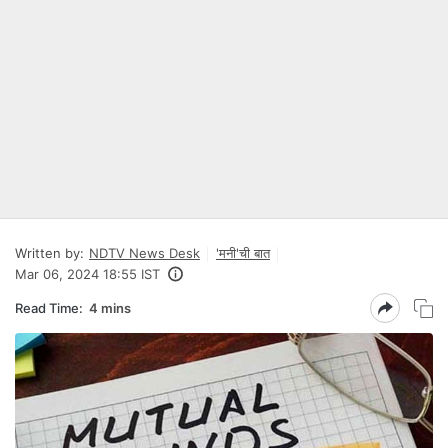
Written by:
NDTV News Desk
'मनी'ची बात
Mar 06, 2024 18:55 IST
Read Time:
4 mins