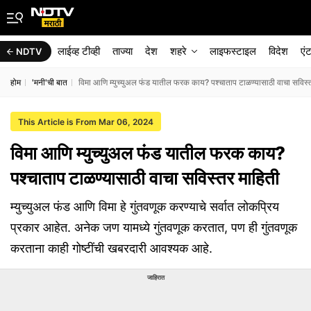
लाईव्ह टीव्ही
ताज्या
देश
शहरे
लाइफस्टाइल
विदेश
एं
NDTV
होम
'मनी'ची बात
विमा आणि म्युच्युअल फंड यातील फरक काय? पश्चाताप टाळण्यासाठी वाचा सविस्
This Article is From Mar 06, 2024
विमा आणि म्युच्युअल फंड यातील फरक काय?
पश्चाताप टाळण्यासाठी वाचा सविस्तर माहिती
म्युच्युअल फंड आणि विमा हे गुंतवणूक करण्याचे सर्वात लोकप्रिय
प्रकार आहेत. अनेक जण यामध्ये गुंतवणूक करतात, पण ही गुंतवणूक
करताना काही गोष्टींची खबरदारी आवश्यक आहे.
जाहिरात