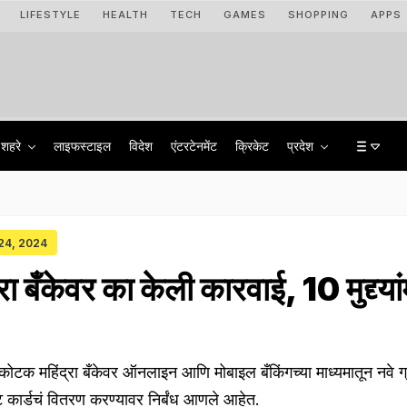
LIFESTYLE
HEALTH
TECH
GAMES
SHOPPING
APPS
शहरे
लाइफस्टाइल
विदेश
एंटरटेनमेंट
क्रिकेट
प्रदेश
 24, 2024
 बँकेवर का केली कारवाई, 10 मुद्द्यांम
न कोटक महिंद्रा बँकेवर ऑनलाइन आणि मोबाइल बँकिंगच्या माध्यमातून नवे 
 कार्डचं वितरण करण्यावर निर्बंध आणले आहेत.