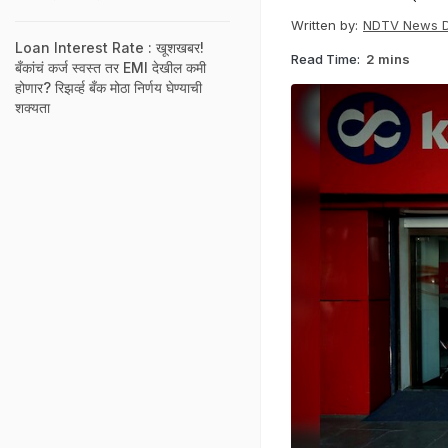
Written by:
NDTV News 
Loan Interest Rate : खूशखबर!
Read Time:
2 mins
बँकांचं कर्ज स्वस्त तर EMI देखील कमी
होणार? रिझर्व्ह बँक मोठा निर्णय घेण्याची
शक्यता