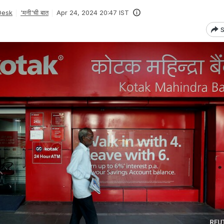
Desk
'मनी'ची बात
Apr 24, 2024 20:47 IST
S