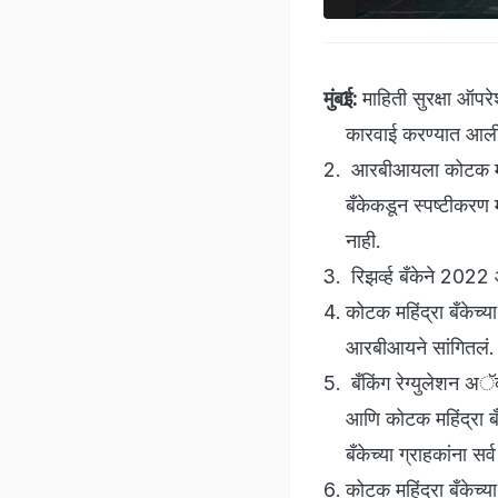
मुंबई:
माहिती सुरक्षा ऑ
कारवाई करण्यात आल
आरबीआयला कोटक महिंद
बँकेकडून स्पष्टीकरण
नाही.
रिझर्व्ह बँकेने 202
कोटक महिंद्रा बँकेच्य
आरबीआयने सांगितलं
बँकिंग रेग्युलेशन 
आणि कोटक महिंद्रा ब
बँकेच्या ग्राहकांना सर
कोटक महिंद्रा बँकेच्